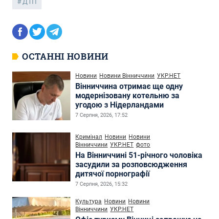
ДТП
ОСТАННІ НОВИНИ
Новини
Новини Вінниччини
УКР.НЕТ
Вінниччина отримає ще одну
модернізовану котельню за
угодою з Нідерландами
7 Серпня, 2026, 17:52
Кримінал
Новини
Новини
Вінниччини
УКР.НЕТ
фото
На Вінниччині 51-річного чоловіка
засудили за розповсюдження
дитячої порнографії
7 Серпня, 2026, 15:32
Культура
Новини
Новини
Вінниччини
УКР.НЕТ