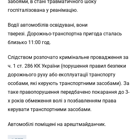
забоями, в стані травматичного шоку
госпіталізована у реанімацію.
Водії автомобілів освідувані, вони
тверезі. Дорожньо-транспортна пригода сталась
близько 11:00 год.
Слідством розпочато кримінальне провадження за
ч. 1 ст. 286 КК України (порушення правил безпеки
дорожнього руху або експлуатації транспорту
особами, які керують транспортними засобами). За
таке правопорушення передбачено покарання до 3-
х років обмеження волі з позбавленням права
керувати транспортними засобами.
Автомобілі поміщені на арештмайданчик.