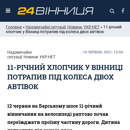
Головна
»
Надзвичайні ситуації
,
Новини
,
УКР.НЕТ
» 11-річний
хлопчик у Вінниці потрапив під колеса двох автівок
Надзвичайні
14 ЧЕРВНЯ, 2021, 12:04
ситуації
Новини
УКР.НЕТ
11-РІЧНИЙ ХЛОПЧИК У ВІННИЦІ
ПОТРАПИВ ПІД КОЛЕСА ДВОХ
АВТІВОК
12 червня на Барському шосе 11-річний
вінничанин на велосипеді раптово почав
переїжджати проїзну частину дороги. Дитина