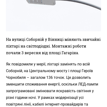
На вулиці Соборній у Вінниці міняють звичайні
ліхтарі на світлодіодні. Монтажні роботи
почали 3 вересня від площі Гагаріна.
Як повідомили у мерії, ліхтарі замінять по всій
Соборній, на Центральному мосту і площі Героїв
Чорнобиля – загалом 136 точок. Це дозволить
зменшити споживання енергії, оскільки ЛЕД-лампи
запрограмовані змінювати яскравість світіння у
різні години ночі. У рамках модернізації усі
повітряні лінії, кабелі інтернет-провайдерів та