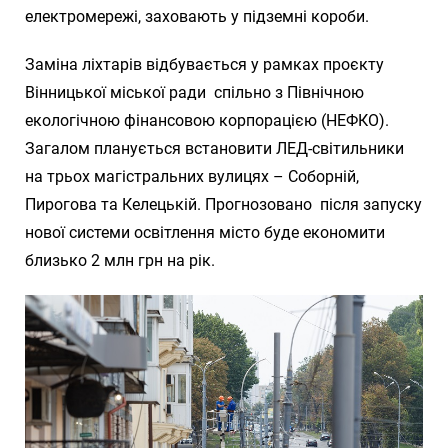
електромережі, заховають у підземні короби.
Заміна ліхтарів відбувається у рамках проєкту
Вінницької міської ради спільно з Північною
екологічною фінансовою корпорацією (НЕФКО).
Загалом планується встановити ЛЕД-світильники
на трьох магістральних вулицях – Соборній,
Пирогова та Келецькій. Прогнозовано після запуску
нової системи освітлення місто буде економити
близько 2 млн грн на рік.