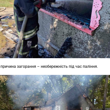
причина загорання – необережність під час паління.