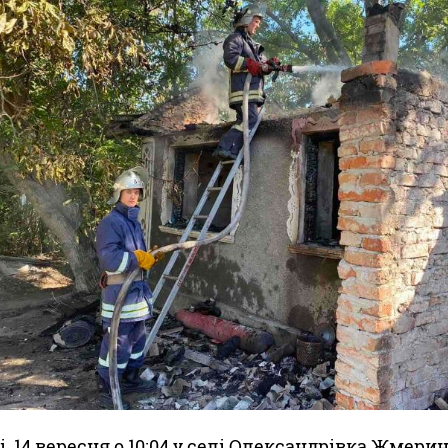
і, 14 вересня о 10:04 у селі Олександрівка Жмери