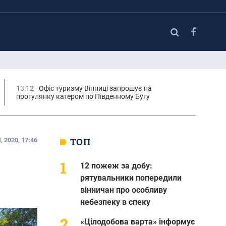
13:12
Офіс туризму Вінниці запрошує на
прогулянку катером по Південному Бугу
ТОП
 2020, 17:46
12 пожеж за добу:
рятувальники попередили
вінничан про особливу
небезпеку в спеку
«Цілодобова варта» інформує