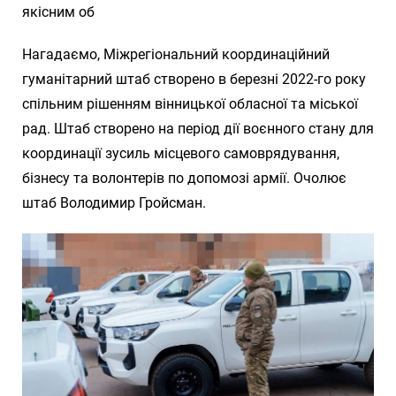
якісним об
Нагадаємо, Міжрегіональний координаційний
гуманітарний штаб створено в березні 2022-го року
спільним рішенням вінницької обласної та міської
рад. Штаб створено на період дії воєнного стану для
координації зусиль місцевого самоврядування,
бізнесу та волонтерів по допомозі армії. Очолює
штаб Володимир Гройсман.