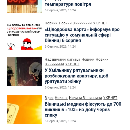
температури повітря
6 Серпня, 2026, 16:24
Новини
Новини Вінниччини
УКР.НЕТ
«Цілодобова варта» інформує про
ситуацію у комунальній сфері
Вінниці 6 серпня
6 Серпня, 2026, 14:24
Надзвичайні ситуації
Новини
Новини
Вінниччини
УКР.НЕТ
У Хмільнику рятувальники
розблокували квартиру, щоб
урятувати жінку
6 Серпня, 2026, 12:24
Відео
Новини
Новини Вінниччини
УКР.НЕТ
Вінницькі медики фіксують до 700
викликів «103» на добу через
спеку
6 Серпня, 2026, 10:24