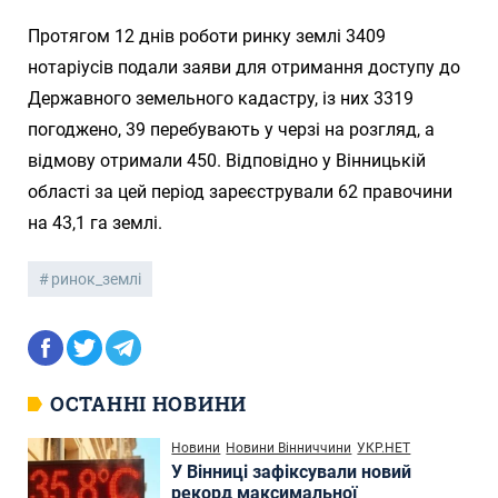
Протягом 12 днів роботи ринку землі 3409
нотаріусів подали заяви для отримання доступу до
Державного земельного кадастру, із них 3319
погоджено, 39 перебувають у черзі на розгляд, а
відмову отримали 450. Відповідно у Вінницькій
області за цей період зареєстрували 62 правочини
на 43,1 га землі.
ринок_землі
ОСТАННІ НОВИНИ
Новини
Новини Вінниччини
УКР.НЕТ
У Вінниці зафіксували новий
рекорд максимальної