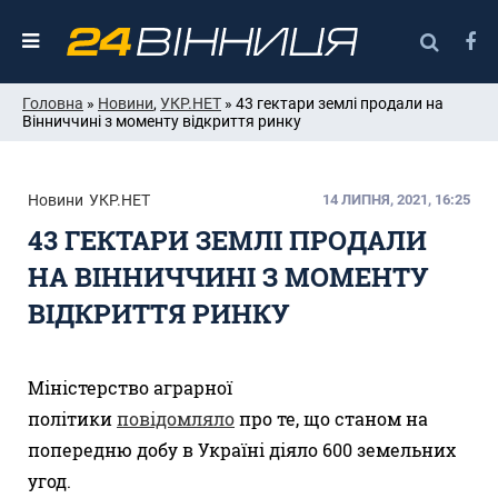
Головна
»
Новини
,
УКР.НЕТ
» 43 гектари землі продали на
Вінниччині з моменту відкриття ринку
Новини
УКР.НЕТ
14 ЛИПНЯ, 2021, 16:25
43 ГЕКТАРИ ЗЕМЛІ ПРОДАЛИ
НА ВІННИЧЧИНІ З МОМЕНТУ
ВІДКРИТТЯ РИНКУ
Міністерство аграрної
політики
повідомляло
про те, що станом на
попередню добу в Україні діяло 600 земельних
угод.