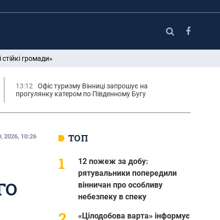
 стійкі громади»
13:12
Офіс туризму Вінниці запрошує на
прогулянку катером по Південному Бугу
ТОП
 2026, 10:26
12 пожеж за добу:
рятувальники попередили
ГО
вінничан про особливу
небезпеку в спеку
«Цілодобова варта» інформує