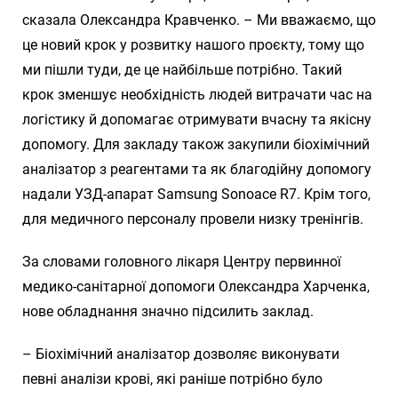
сказала Олександра Кравченко. – Ми вважаємо, що
це новий крок у розвитку нашого проєкту, тому що
ми пішли туди, де це найбільше потрібно. Такий
крок зменшує необхідність людей витрачати час на
логістику й допомагає отримувати вчасну та якісну
допомогу. Для закладу також закупили біохімічний
аналізатор з реагентами та як благодійну допомогу
надали УЗД-апарат Samsung Sonoace R7. Крім того,
для медичного персоналу провели низку тренінгів.
За словами головного лікаря Центру первинної
медико-санітарної допомоги Олександра Харченка,
нове обладнання значно підсилить заклад.
– Біохімічний аналізатор дозволяє виконувати
певні аналізи крові, які раніше потрібно було