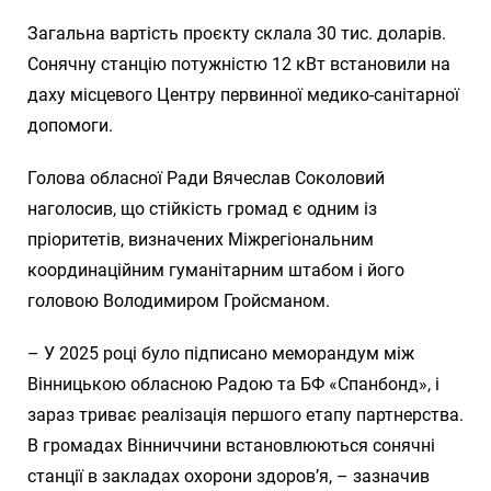
Загальна вартість проєкту склала 30 тис. доларів.
Сонячну станцію потужністю 12 кВт встановили на
даху місцевого Центру первинної медико-санітарної
допомоги.
Голова обласної Ради Вячеслав Соколовий
наголосив, що стійкість громад є одним із
пріоритетів, визначених Міжрегіональним
координаційним гуманітарним штабом і його
головою Володимиром Гройсманом.
– У 2025 році було підписано меморандум між
Вінницькою обласною Радою та БФ «Спанбонд», і
зараз триває реалізація першого етапу партнерства.
В громадах Вінниччини встановлюються сонячні
станції в закладах охорони здоров’я, – зазначив