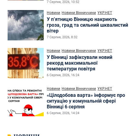
7 Серпня, 2026, 10:52
Новини
Новини Вінниччини
УКР.НЕТ
У п’ятницю Вінницю накриють
гроза, град та сильний шквалистий
вітер
7 Серпня, 2026, 8:32
Новини
Новини Вінниччини
УКР.НЕТ
У Вінниці зафіксували новий
рекорд максимальної
температури повітря
6 Серпня, 2026, 16:24
Новини
Новини Вінниччини
УКР.НЕТ
«Цілодобова варта» інформує про
ситуацію у комунальній сфері
Вінниці 6 серпня
6 Серпня, 2026, 14:24