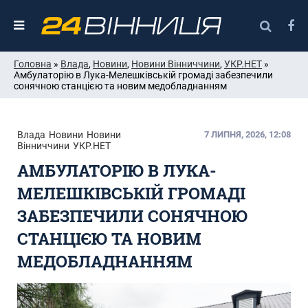
Головна
»
Влада
,
Новини
,
Новини Вінниччини
,
УКР.НЕТ
»
Амбулаторію в Лука-Мелешківській громаді забезпечили
сонячною станцією та новим медобладнанням
Влада
Новини
Новини
7 ЛИПНЯ, 2026, 12:08
Вінниччини
УКР.НЕТ
АМБУЛАТОРІЮ В ЛУКА-
МЕЛЕШКІВСЬКІЙ ГРОМАДІ
ЗАБЕЗПЕЧИЛИ СОНЯЧНОЮ
СТАНЦІЄЮ ТА НОВИМ
МЕДОБЛАДНАННЯМ