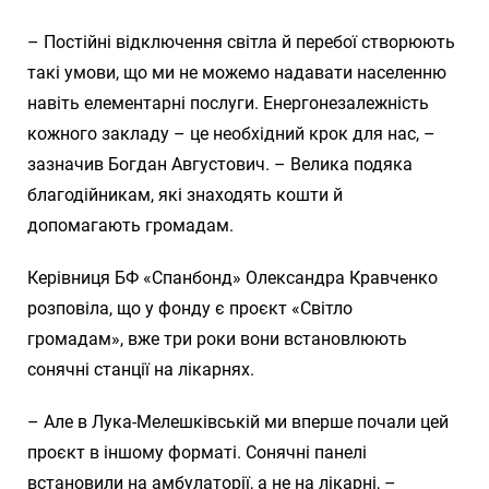
– Постійні відключення світла й перебої створюють
такі умови, що ми не можемо надавати населенню
навіть елементарні послуги. Енергонезалежність
кожного закладу – це необхідний крок для нас, –
зазначив Богдан Августович. – Велика подяка
благодійникам, які знаходять кошти й
допомагають громадам.
Керівниця БФ «Спанбонд» Олександра Кравченко
розповіла, що у фонду є проєкт «Світло
громадам», вже три роки вони встановлюють
сонячні станції на лікарнях.
– Але в Лука-Мелешківській ми вперше почали цей
проєкт в іншому форматі. Сонячні панелі
встановили на амбулаторії, а не на лікарні, –