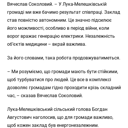
Вячеслав Соколовий. – У Лука-Мелешківській
громаді ми вже бачимо результат співпраці. Заклад
став повністю автономним. Це значно підсилює
його можливості, особливо в період війни, коли
ворог вражає генерацію електрики. Незалежність
об’єктів медицини – вкрай важлива.
За його словами, така робота продовжуватиметься.
– Ми розуміємо, що громади мають бути стійкими,
щоб турбуватися про людей. Це все в комплексі
дозволяє громадам гідно проходити крізь складний
час, – сказав Вячеслав Соколовий.
Лука-Мелешківський сільський голова Богдан
Августович наголосив, що для громади важливо,
щоб кожен заклад був енергонезалежним.