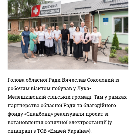
Голова обласної Ради Вячеслав Соколовий із
робочим візитом побував у Лука-
Мелешківській сільській громаді. Там у рамках
партнерства обласної Ради та благодійного
фонду «Спанбонд» реалізували проєкт зі
встановлення сонячної електростанції (у
співпраці з ТОВ «Емвей Україна»).