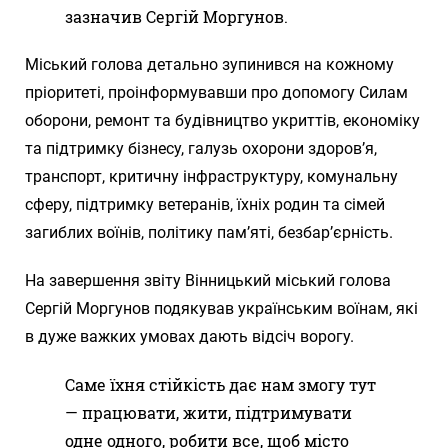
зазначив Сергій Моргунов.
Міський голова детально зупинився на кожному
пріоритеті, проінформувавши про допомогу Силам
оборони, ремонт та будівництво укриттів, економіку
та підтримку бізнесу, галузь охорони здоров’я,
транспорт, критичну інфраструктуру, комунальну
сферу, підтримку ветеранів, їхніх родин та сімей
загиблих воїнів, політику пам’яті, безбар’єрність.
На завершення звіту Вінницький міський голова
Сергій Моргунов подякував українським воїнам, які
в дуже важких умовах дають відсіч ворогу.
Саме їхня стійкість дає нам змогу тут
— працювати, жити, підтримувати
одне одного, робити все, щоб місто