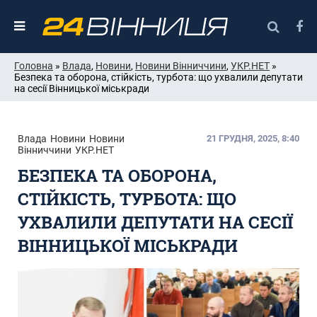
Головна
»
Влада
,
Новини
,
Новини Вінниччини
,
УКР.НЕТ
»
Безпека та оборона, стійкість, турбота: що ухвалили депутати
на сесії Вінницької міськради
Влада
Новини
Новини
21 ГРУДНЯ, 2025, 8:40
Вінниччини
УКР.НЕТ
БЕЗПЕКА ТА ОБОРОНА,
СТІЙКІСТЬ, ТУРБОТА: ЩО
УХВАЛИЛИ ДЕПУТАТИ НА СЕСІЇ
ВІННИЦЬКОЇ МІСЬКРАДИ