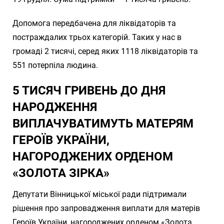
Допомога передбачена для ліквідаторів та
постраждалих трьох категорій. Таких у нас в
громаді 2 тисячі, серед яких 1118 ліквідаторів та
551 потерпіла людина.
5 ТИСЯЧ ГРИВЕНЬ ДО ДНЯ
НАРОДЖЕННЯ
ВИПЛАЧУВАТИМУТЬ МАТЕРЯМ
ГЕРОЇВ УКРАЇНИ,
НАГОРОДЖЕНИХ ОРДЕНОМ
«ЗОЛОТА ЗІРКА»
Депутати Вінницької міської ради підтримали
рішення про запровадження виплати для матерів
Героїв України, нагороджених орденом «Золота