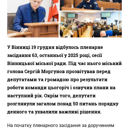
У Вінниці 19 грудня відбулось пленарне
засідання 63, останньої у 2025 році, сесії
Вінницької міської ради. Під час нього міський
голова Сергій Моргунов прозвітував перед
депутатами та громадою про результати
роботи команди цьогоріч і озвучив плани на
наступний рік. Окрім того, депутати
розглянули загалом понад 50 питань порядку
денного та ухвалили важливі рішення.
На початку пленарного засідання за дорученням