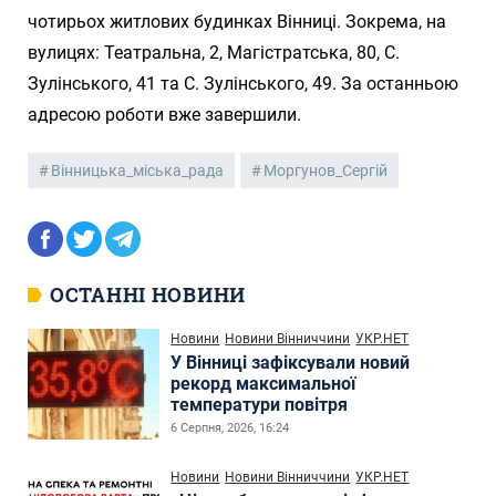
чотирьох житлових будинках Вінниці. Зокрема, на
вулицях: Театральна, 2, Магістратська, 80, С.
Зулінського, 41 та С. Зулінського, 49. За останньою
адресою роботи вже завершили.
Вінницька_міська_рада
Моргунов_Сергій
ОСТАННІ НОВИНИ
Новини
Новини Вінниччини
УКР.НЕТ
У Вінниці зафіксували новий
рекорд максимальної
температури повітря
6 Серпня, 2026, 16:24
Новини
Новини Вінниччини
УКР.НЕТ