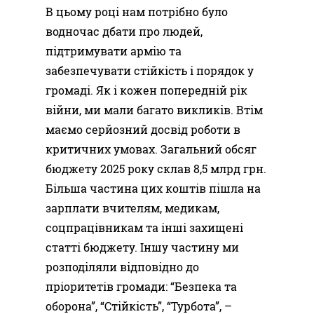
В цьому році нам потрібно було
водночас дбати про людей,
підтримувати армію та
забезпечувати стійкість і порядок у
громаді. Як і кожен попередній рік
війни, ми мали багато викликів. Втім
маємо серйозний досвід роботи в
критичних умовах. Загальний обсяг
бюджету 2025 року склав 8,5 млрд грн.
Більша частина цих коштів пішла на
зарплати вчителям, медикам,
соцпрацівникам та інші захищені
статті бюджету. Іншу частину ми
розподіляли відповідно до
пріоритетів громади: “Безпека та
оборона”, “Стійкість”, “Турбота”, –