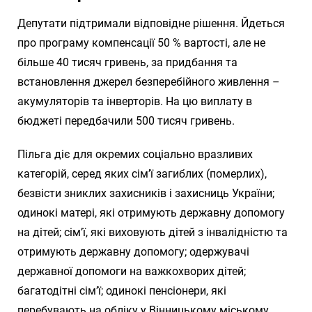
Депутати підтримали відповідне рішення. Йдеться
про програму компенсації 50 % вартості, але не
більше 40 тисяч гривень, за придбання та
встановлення джерел безперебійного живлення –
акумуляторів та інверторів. На цю виплату в
бюджеті передбачили 500 тисяч гривень.
Пільга діє для окремих соціально вразливих
категорій, серед яких сім’ї загиблих (померлих),
безвісти зниклих захисників і захисниць України;
одинокі матері, які отримують державну допомогу
на дітей; сім’ї, які виховують дітей з інвалідністю та
отримують державну допомогу; одержувачі
державної допомоги на важкохворих дітей;
багатодітні сім’ї; одинокі пенсіонери, які
перебувають на обліку у Вінницькому міському