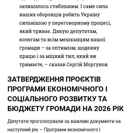
залишалось стабільним. І саме сила
наших оборонців робить Україну
сильнішою у переговорному процесі,
який триває. Дякую депутатам,
колегам та всім мешканцям нашої
громади – за оптимізм, щоденну
працю і за міцний тил, який ви
тримаєте, – сказав Сергій Моргунов.
ЗАТВЕРДЖЕННЯ ПРОЄКТІВ
ПРОГРАМИ ЕКОНОМІЧНОГО І
СОЦІАЛЬНОГО РОЗВИТКУ ТА
БЮДЖЕТУ ГРОМАДИ НА 2026 РІК
Депутати проголосували за важливі документи на
наступний рік – Програми економічного і