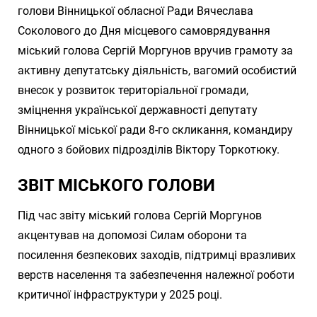
голови Вінницької обласної Ради Вячеслава
Соколового до Дня місцевого самоврядування
міський голова Сергій Моргунов вручив грамоту за
активну депутатську діяльність, вагомий особистий
внесок у розвиток територіальної громади,
зміцнення української державності депутату
Вінницької міської ради 8-го скликання, командиру
одного з бойових підрозділів Віктору Торкотюку.
ЗВІТ МІСЬКОГО ГОЛОВИ
Під час звіту міський голова Сергій Моргунов
акцентував на допомозі Силам оборони та
посилення безпекових заходів, підтримці вразливих
верств населення та забезпечення належної роботи
критичної інфраструктури у 2025 році.