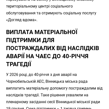
територіальному центрі соціального
обслуговування та отримують соціальну послугу
«Догляд вдома».
ВИПЛАТА МАТЕРІАЛЬНОЇ
ПІДТРИМКИ ДЛЯ
ПОСТРАЖДАЛИХ ВІД НАСЛІДКІВ
АВАРІЇ НА ЧАЕС ДО 40-РІЧЧЯ
ТРАГЕДІЇ
У 2026 році, до 40-річчя з дня аварії на
Чорнобильській АЕС, Вінницька міська рада
виплатить матеріальну допомогу постраждалим від
наслідків трагедії. Таке рішення ухвалили на
пленарному засіданні сесії Вінницької міської ради
19 грудня. Сума підтримки – 1 тисяча гривень.