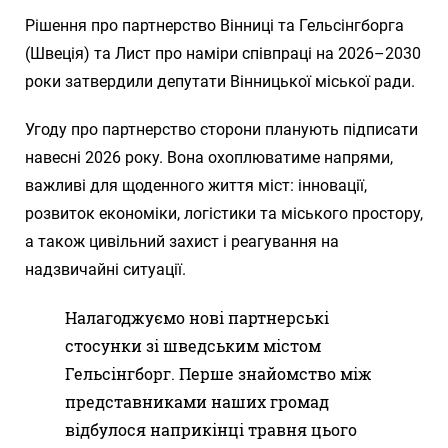
Рішення про партнерство Вінниці та Гельсінгборга
(Швеція) та Лист про наміри співпраці на 2026–2030
роки затвердили депутати Вінницької міської ради.
Угоду про партнерство сторони планують підписати
навесні 2026 року. Вона охоплюватиме напрями,
важливі для щоденного життя міст: інновації,
розвиток економіки, логістики та міського простору,
а також цивільний захист і реагування на
надзвичайні ситуації.
Налагоджуємо нові партнерські
стосунки зі шведським містом
Гельсінгборг. Перше знайомство між
представниками наших громад
відбулося наприкінці травня цього