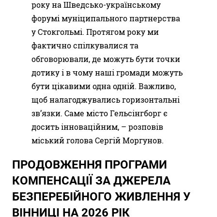
року на Шведсько-українському
форумі муніципального партнерства
у Стокгольмі. Протягом року ми
фактично спілкувалися та
обговорювали, де можуть бути точки
дотику і в чому наші громади можуть
бути цікавими одна одній. Важливо,
щоб налагоджувались горизонтальні
зв’язки. Саме місто Гельсінгборг є
досить інноваційним, – розповів
міський голова Сергій Моргунов.
ПРОДОВЖЕННЯ ПРОГРАМИ
КОМПЕНСАЦІЇ ЗА ДЖЕРЕЛА
БЕЗПЕРЕБІЙНОГО ЖИВЛЕННЯ У
ВІННИЦІ НА 2026 РІК