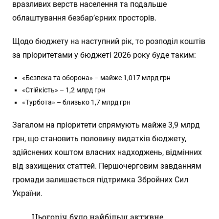
вразливих верств населення та подальше
облаштування безбар’єрних просторів.
Щодо бюджету на наступний рік, то розподіл коштів
за пріоритетами у бюджеті 2026 року буде таким:
«Безпека та оборона» – майже 1,017 млрд грн
«Стійкість» – 1,2 млрд грн
«Турбота» – близько 1,7 млрд грн
Загалом на пріоритети спрямують майже 3,9 млрд
грн, що становить половину видатків бюджету,
здійснених коштом власних надходжень, відмінних
від захищених статтей. Першочерговим завданням
громади залишається підтримка Збройних Сил
України.
Цьогоріч було найбільш активне