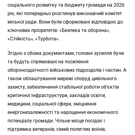
соціального розвитку та бюджету громади на 2026
рік, які попередньо розглянув виконавчий комітет
міської ради. Вони були сформовані відповідно до
ключових пріоритетів: «Безпека та оборона»,
«Стійкість», «Турбота».
Згідно з обома документами, головні зусилля були
та будуть спрямовані на посилення
обороноздатності військових підрозділів і частин. А
також облаштування мережі споруд цивільного
захисту, забезпечення стабільної роботи об’єктів
критичної інфраструктури, закладів освіти,
медицини, соціальної сфери, зміцнення
енергонезалежності та нарощення економічного
потенціалу громади. Чільне місце посідає і
підтримка ветеранів, сімей полеглих воїнів,