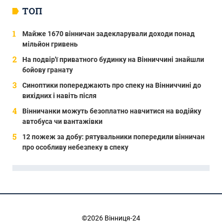
ТОП
Майже 1670 вінничан задекларували доходи понад
мільйон гривень
На подвір'ї приватного будинку на Вінниччині знайшли
бойову гранату
Синоптики попереджають про спеку на Вінниччині до
вихідних і навіть після
Вінничанки можуть безоплатно навчитися на водійку
автобуса чи вантажівки
12 пожеж за добу: рятувальники попередили вінничан
про особливу небезпеку в спеку
©2026 Вінниця-24