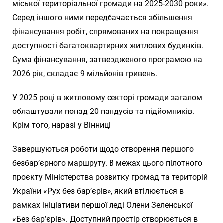
міської територіальної громади на 2025-2030 роки».
Серед іншого ними передбачається збільшення
фінансування робіт, спрямованих на покращення
доступності багатоквартирних житлових будинків.
Сума фінансування, затвердженого програмою на
2026 рік, складає 9 мільйонів гривень.
У 2025 році в житловому секторі громади загалом
облаштували понад 20 пандусів та підйомників.
Крім того, наразі у Вінниці
Завершуються роботи щодо створення першого
безбар’єрного маршруту. В межах цього пілотного
проєкту Міністерства розвитку громад та територій
України «Рух без бар’єрів», який втілюється в
рамках ініціативи першої леді Олени Зеленської
«Без бар’єрів». Доступний простір створюється в