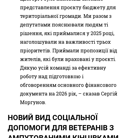
представлення проєкту бюджету для
територіальної громади. Ми разом з
депутатами пояснювали людям ті
рішення, які приймалися у 2025 році,
наголошували на важливості трьох
пріоритетів. Приймали пропозиції від
жителів, які були враховані у проєкті.
Дякую усій команді за ефективну
роботу над підготовкою і
обговоренням основного фінансового
документа на 2026 рік, – сказав Сергій
Моргунов.
НОВИЙ ВИД СОЦІАЛЬНОЇ
ДОПОМОГИ ДЛЯ ВЕТЕРАНІВ З
АМПУТОВАНИМИ КІНЦІВКАМИ