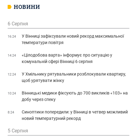
НОВИНИ
6 Серпня
У Вінниці зафіксували новий рекорд максимальної
16:24
температури повітря
«Цілодобова варта» інформує про ситуацію у
14:24
комунальній сфері Вінниці 6 серпня
У Хмільнику рятувальники розблокували квартиру,
12:24
щоб урятувати жінку
Вінницькі медики фіксують до 700 викликів «103» на
10:24
добу через спеку
Синоптики попередили: у Вінниці в четвер можливий
8:24
новий температурний рекорд
5 Серпня