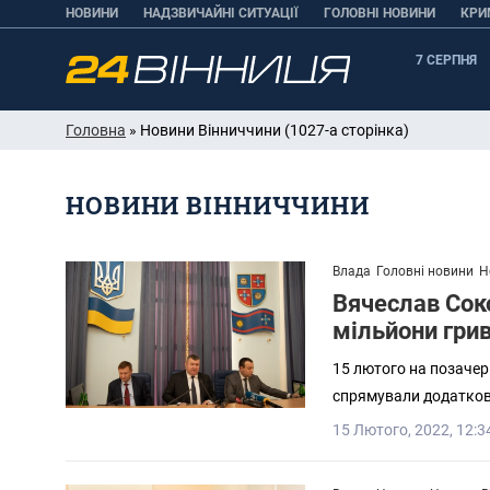
НОВИНИ
НАДЗВИЧАЙНІ СИТУАЦІЇ
ГОЛОВНІ НОВИНИ
КРИ
7 СЕРПНЯ
Головна
» Новини Вінниччини (1027-а сторінка)
НОВИНИ ВІННИЧЧИНИ
Влада
Головні новини
Н
Вячеслав Сок
мільйони гри
15 лютого на позачерг
спрямували додаткові
15 Лютого, 2022, 12:3