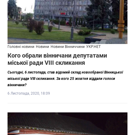
Головні новини
Новини
Новини Вінниччини
УКР.НЕТ
Кого обрали вінничани депутатами
міської ради VIII скликання
Сьогодні, 6 листопада, став відомий склад новообраної Вінницької
міської ради VIII скликання. За кого 25 жовтня віддали голоси
вінничани?
6 Листопада, 2020, 18:09