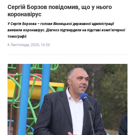
Сергій Борзов повідомив, що у нього
коронавірус
У Сергія Борзова – голови Вінницької державної адміністрації
виявили коронавірус. Діагноз підтвердили на підставі комп’ютерної
томографії.
6 Листопада, 2020, 16:20