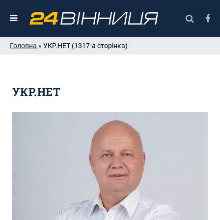
Головна
» УКР.НЕТ (1317-а сторінка)
УКР.НЕТ