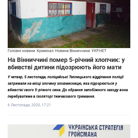
Головні новини
Кримінал
Новини Вінниччини
УКР.НЕТ
На Вінниччині помер 5-річний хлопчик: у
вбивстві дитини підозрюють його мати
У четвер, 5 листопада, поліцейські Теплицького відділення поліції
затримали на місці злочину зловмисницю, яка підозрюється у
вбивстві свого 5-річного сина.
До обрання запобіжного заходу вона
перебуватиме в ізоляторі тимчасового тримання.
6 Листопада, 2020, 17:21