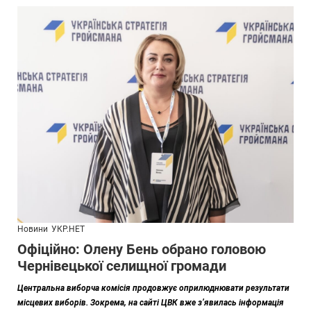
Новини
УКР.НЕТ
Офіційно: Олену Бень обрано головою
Чернівецької селищної громади
Центральна виборча комісія продовжує оприлюднювати результати
місцевих виборів. Зокрема, на сайті ЦВК вже з’явилась інформація