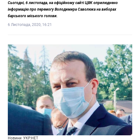
Сьогодні, 6 листопада, на офіційному сайті ЦВК оприлюднено
інформацію про перемогу Володимира Саволюка на виборах
барського міського голови.
6 Листопада, 2020, 16:21
Новини
УКР.НЕТ