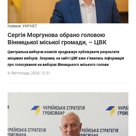
Новини
УКР.НЕТ
Сергія Моргунова обрано головою
Вінницької міської громади, – ЦВК
Центральна виборча комісія продовжує публікувати результати
місцевих виборів. Зокрема, на сайті ЦВК вже з’явилась інформація
про голосування на виборах Вінницького міського голови.
9 Листопада, 2020, 12:31