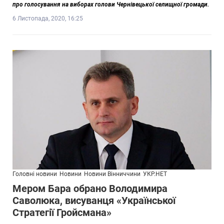
про голосування на виборах голови Чернівецької селищної громади.
6 Листопада, 2020, 16:25
Головні новини
Новини
Новини Вінниччини
УКР.НЕТ
Мером Бара обрано Володимира
Саволюка, висуванця «Української
Стратегії Гройсмана»