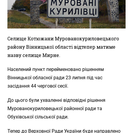
Селище Котюжани Мурованокуриловецького
району Вінницької області відтепер матиме
назву селище Мирне.
Населений пункт перейменовано рішенням
Вінницької обласної ради 23 липня під час
засідання 44 чергової сесії.
До цього були ухваленні відповідні рішення
Мурованокуриловецької районної ради та
Обухівської сільської ради.
Тепер до Верховної Ради України буде направлено