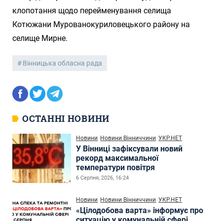
клопотання щодо перейменування селища
Котюжани Мурованокуриловецького району на
селище Мирне.
Вінницька обласна рада
ОСТАННІ НОВИНИ
Новини
Новини Вінниччини
УКР.НЕТ
У Вінниці зафіксували новий
рекорд максимальної
температури повітря
6 Серпня, 2026, 16:24
Новини
Новини Вінниччини
УКР.НЕТ
«Цілодобова варта» інформує про
ситуацію у комунальній сфері