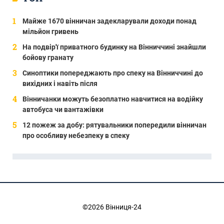
Майже 1670 вінничан задекларували доходи понад
мільйон гривень
На подвір'ї приватного будинку на Вінниччині знайшли
бойову гранату
Синоптики попереджають про спеку на Вінниччині до
вихідних і навіть після
Вінничанки можуть безоплатно навчитися на водійку
автобуса чи вантажівки
12 пожеж за добу: рятувальники попередили вінничан
про особливу небезпеку в спеку
©2026 Вінниця-24