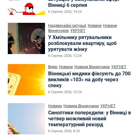
Вінниці 6 серпня
6 Серпня, 2026, 14:24
Надзвичайні ситуації
Новини
Новини
Вінниччини
УКР.НЕТ
У Хмільнику рятувальники
розблокували квартиру, щоб
урятувати жінку
6 Серпня, 2026, 12:24
Відео
Новини
Новини Вінниччини
УКР.НЕТ
Вінницькі медики фіксують до 700
викликів «103» на добу через
спеку
6 Серпня, 2026, 10:24
Новини
Новини Вінниччини
УКР.НЕТ
Синоптики попередили: у Вінниці в
четвер можливий новий
температурний рекорд
6 Серпня, 2026, 8:24