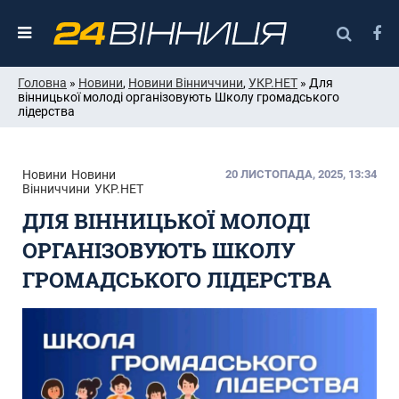
Головна
»
Новини
,
Новини Вінниччини
,
УКР.НЕТ
» Для
вінницької молоді організовують Школу громадського
лідерства
Новини
Новини
20 ЛИСТОПАДА, 2025, 13:34
Вінниччини
УКР.НЕТ
ДЛЯ ВІННИЦЬКОЇ МОЛОДІ
ОРГАНІЗОВУЮТЬ ШКОЛУ
ГРОМАДСЬКОГО ЛІДЕРСТВА