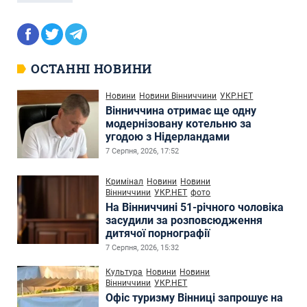
ОСТАННІ НОВИНИ
Новини
Новини Вінниччини
УКР.НЕТ
Вінниччина отримає ще одну
модернізовану котельню за
угодою з Нідерландами
7 Серпня, 2026, 17:52
Кримінал
Новини
Новини
Вінниччини
УКР.НЕТ
фото
На Вінниччині 51-річного чоловіка
засудили за розповсюдження
дитячої порнографії
7 Серпня, 2026, 15:32
Культура
Новини
Новини
Вінниччини
УКР.НЕТ
Офіс туризму Вінниці запрошує на