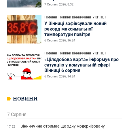
7 Серпня, 2026, 8:32
Новини
Новини Вінниччини
УКР.НЕТ
У Вінниці зафіксували новий
рекорд максимальної
температури повітря
6 Серпня, 2026, 16:24
Новини
Новини Вінниччини
УКР.НЕТ
«Цілодобова варта» інформує про
ситуацію у комунальній сфері
Вінниці 6 серпня
6 Серпня, 2026, 14:24
НОВИНИ
7 Серпня
Вінниччина отримає ще одну модернізовану
17:52