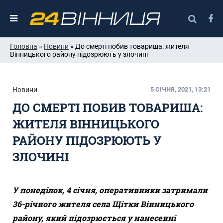
Головна
»
Новини
» До смерті побив товариша: жителя
Вінницького району підозрюють у злочині
Новини
5 СІЧНЯ, 2021, 13:21
ДО СМЕРТІ ПОБИВ ТОВАРИША:
ЖИТЕЛЯ ВІННИЦЬКОГО
РАЙОНУ ПІДОЗРЮЮТЬ У
ЗЛОЧИНІ
У понеділок,
4 січня
,
оперативники затримали
36-річного жителя села Щітки Вінницького
району, який підозрюється у нанесенні