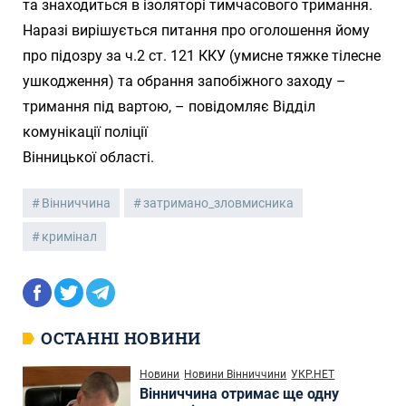
та знаходиться в ізоляторі тимчасового тримання.
Наразі вирішується питання про оголошення йому
про підозру за ч.2 ст. 121 ККУ (умисне тяжке тілесне
ушкодження) та обрання запобіжного заходу –
тримання під вартою, – повідомляє Відділ
комунікації поліції
Вінницької області.
Вінниччина
затримано_зловмисника
кримінал
ОСТАННІ НОВИНИ
Новини
Новини Вінниччини
УКР.НЕТ
Вінниччина отримає ще одну