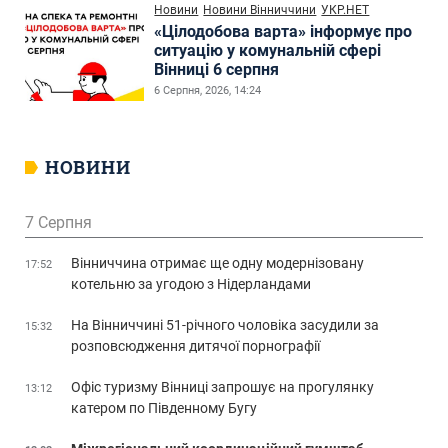
Новини
Новини Вінниччини
УКР.НЕТ
«Цілодобова варта» інформує про
ситуацію у комунальній сфері
Вінниці 6 серпня
6 Серпня, 2026, 14:24
НОВИНИ
7 Серпня
Вінниччина отримає ще одну модернізовану
17:52
котельню за угодою з Нідерландами
На Вінниччині 51-річного чоловіка засудили за
15:32
розповсюдження дитячої порнографії
Офіс туризму Вінниці запрошує на прогулянку
13:12
катером по Південному Бугу