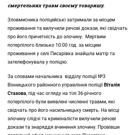
смертельних травм своєму товаришу.
Зловмисника поліцейські затримали за місцем
проживання та вилучили речові докази, які свідчать
про його причетність до злочину. Мертвим
потерпілого близько 10:00 год. за місцем
проживання у селі Писарівка знайшла матір та
зателефонувала у поліцію.
За словами начальника відділу поліції №3
Вінницького районного управління поліції
Віталія
Стахова
, під час огляду на тілі 36-річного
потерпілого були виявлені численні травми, які
свідчать про його насильницьку смерть. На місці
злочину слідчі та криміналісти вилучили речові
докази та знаряддя вчинення злочину. Провівши