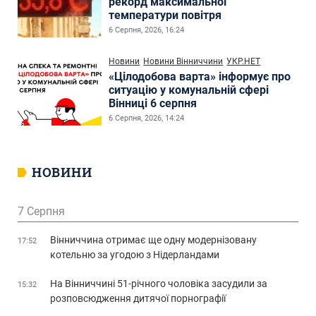
рекорд максимальної
температури повітря
6 Серпня, 2026, 16:24
Новини
Новини Вінниччини
УКР.НЕТ
«Цілодобова варта» інформує про
ситуацію у комунальній сфері
Вінниці 6 серпня
6 Серпня, 2026, 14:24
НОВИНИ
7 Серпня
Вінниччина отримає ще одну модернізовану
17:52
котельню за угодою з Нідерландами
На Вінниччині 51-річного чоловіка засудили за
15:32
розповсюдження дитячої порнографії