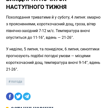
НАСТУПНОГО ТИЖНЯ
Похолодання триватиме й у суботу, 4 липня: хмарно
з проясненнями, короткочасний дощ, гроза, вітер
північно-західний 7-12 м/с. Температура вночі
опуститься до 11-16°, вдень — 21-26°.
У неділю, 5 липня, та понеділок, 6 липня, синоптики
прогнозують подібні погодні умови — місцями
короткочасний дощ, температура вночі 9-14°, вдень
21-26°.
погода