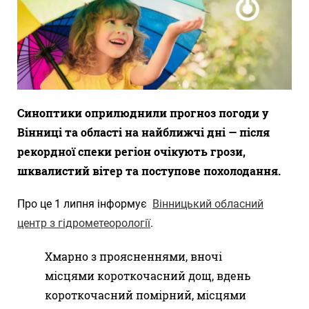
Синоптики оприлюднили прогноз погоди у
Вінниці та області на найближчі дні — після
рекордної спеки регіон очікують грози,
шквалистий вітер та поступове похолодання.
Про це 1 липня інформує
Вінницький обласний
центр з гідрометеорології
.
Хмарно з проясненнями, вночі
місцями короткочасний дощ, вдень
короткочасний помірний, місцями