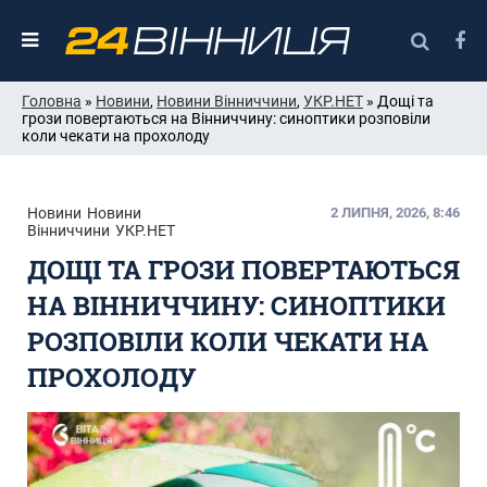
Головна
»
Новини
,
Новини Вінниччини
,
УКР.НЕТ
» Дощі та
грози повертаються на Вінниччину: синоптики розповіли
коли чекати на прохолоду
Новини
Новини
2 ЛИПНЯ, 2026, 8:46
Вінниччини
УКР.НЕТ
ДОЩІ ТА ГРОЗИ ПОВЕРТАЮТЬСЯ
НА ВІННИЧЧИНУ: СИНОПТИКИ
РОЗПОВІЛИ КОЛИ ЧЕКАТИ НА
ПРОХОЛОДУ