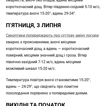
хмарність, вночі без опадів, вдень місцями
короткочасний дощ. Вітер південно-східний 5-10 м/с,
температура вночі 15-20°, вдень 29-34°.
П’ЯТНИЦЯ, 3 ЛИПНЯ
Синоптики попереджають про суттєву зміну погоди
:
хмарно з проясненнями, вночі місцями
короткочасний дощ, а вдень — короткочасний
помірний, місцями значний дощ і гроза. Вітер
північно-західний 7-12 м/с, вдень місцями
можливий шквал 15-20 м/с.
Температура повітря вночі становитиме 15-20°,
вдень — 24-29°, що свідчить про помітне
похолодання порівняно з попередніми днями.
ВИХІДНІ ТА ПОЧАТОК