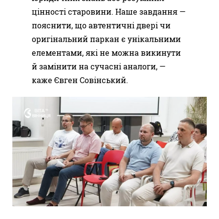
цінності старовини. Наше завдання —
пояснити, що автентичні двері чи
оригінальний паркан є унікальними
елементами, які не можна викинути
й замінити на сучасні аналоги, —
каже Євген Совінський.