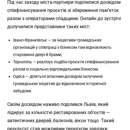
Під час заходу міста-партнери поділилися досвідом
співфінансування проєктів зі збереження пам’яток
разом з операторами спадщини. Онлайн до зустрічі
долучилися представники таких міст:
Івано-Франківськ — за ініціативи громадських
організацій у співпраці з бізнесом там відновлюють
старовинні двері й брами;
Тернопіль — реалізує подібні проєкти співфінансування
разом із соціально відповідальним бізнесом;
Одеса — ділиться власним досвідом залучення
громадських ініціатив до відновлення історичної
забудови.
Своїм досвідом наживо поділився Львів, який
лідирує за кількістю реставрованих об’єктів —
автентичних дверей, балконів, вікон тощо. Такий
результат став можливим передусім завдяки