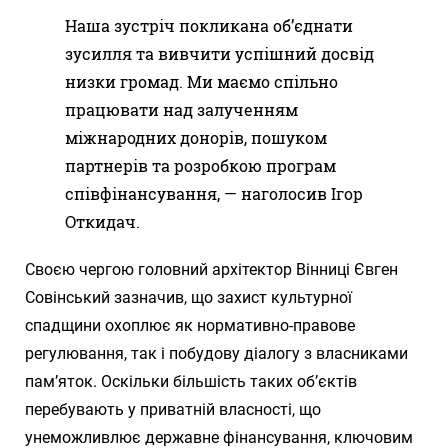
Наша зустріч покликана об’єднати
зусилля та вивчити успішний досвід
низки громад. Ми маємо спільно
працювати над залученням
міжнародних донорів, пошуком
партнерів та розробкою програм
співфінансування, — наголосив Ігор
Откидач.
Своєю чергою головний архітектор Вінниці Євген
Совінський зазначив, що захист культурної
спадщини охоплює як нормативно-правове
регулювання, так і побудову діалогу з власниками
пам’яток. Оскільки більшість таких об’єктів
перебувають у приватній власності, що
унеможливлює державне фінансування, ключовим