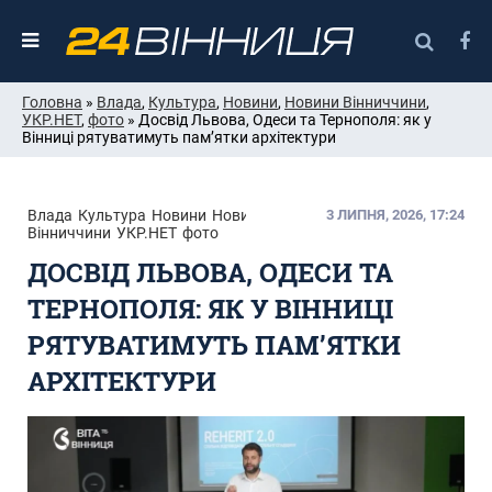
Головна
»
Влада
,
Культура
,
Новини
,
Новини Вінниччини
,
УКР.НЕТ
,
фото
» Досвід Львова, Одеси та Тернополя: як у
Вінниці рятуватимуть пам’ятки архітектури
Влада
Культура
Новини
Новини
3 ЛИПНЯ, 2026, 17:24
Вінниччини
УКР.НЕТ
фото
ДОСВІД ЛЬВОВА, ОДЕСИ ТА
ТЕРНОПОЛЯ: ЯК У ВІННИЦІ
РЯТУВАТИМУТЬ ПАМ’ЯТКИ
АРХІТЕКТУРИ