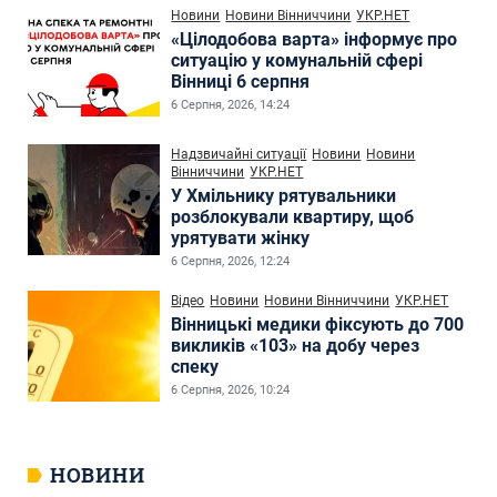
Новини
Новини Вінниччини
УКР.НЕТ
«Цілодобова варта» інформує про
ситуацію у комунальній сфері
Вінниці 6 серпня
6 Серпня, 2026, 14:24
Надзвичайні ситуації
Новини
Новини
Вінниччини
УКР.НЕТ
У Хмільнику рятувальники
розблокували квартиру, щоб
урятувати жінку
6 Серпня, 2026, 12:24
Відео
Новини
Новини Вінниччини
УКР.НЕТ
Вінницькі медики фіксують до 700
викликів «103» на добу через
спеку
6 Серпня, 2026, 10:24
НОВИНИ