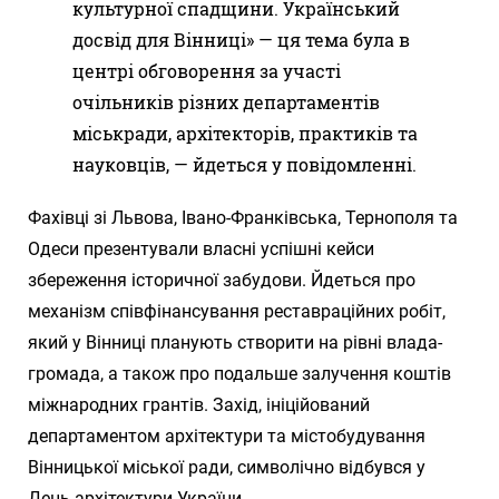
культурної спадщини. Український
досвід для Вінниці» — ця тема була в
центрі обговорення за участі
очільників різних департаментів
міськради, архітекторів, практиків та
науковців, — йдеться у повідомленні.
Фахівці зі Львова, Івано-Франківська, Тернополя та
Одеси презентували власні успішні кейси
збереження історичної забудови. Йдеться про
механізм співфінансування реставраційних робіт,
який у Вінниці планують створити на рівні влада-
громада, а також про подальше залучення коштів
міжнародних грантів. Захід, ініційований
департаментом архітектури та містобудування
Вінницької міської ради, символічно відбувся у
День архітектури України.