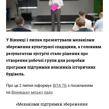
У Вінниці 1 липня презентували механізми
збереження культурної спадщини, а головним
результатом зустрічі стало рішення про
створення робочої групи для розробки
програми підтримки власників історичних
будівель.
Про це 2 липня інформує
ВІТА ТБ
з посиланням
на
Вінницьку міську раду
.
«Механізми підтримки збереження