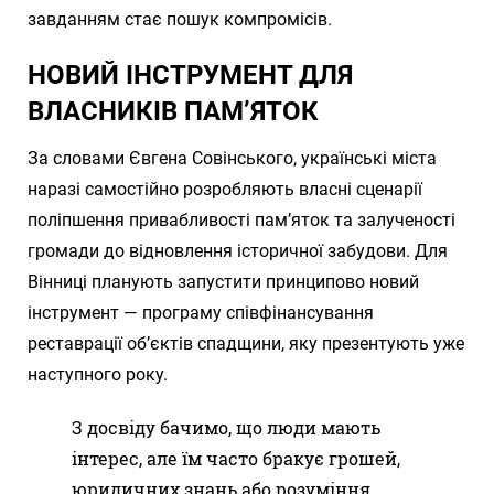
завданням стає пошук компромісів.
НОВИЙ ІНСТРУМЕНТ ДЛЯ
ВЛАСНИКІВ ПАМ’ЯТОК
За словами Євгена Совінського, українські міста
наразі самостійно розробляють власні сценарії
поліпшення привабливості пам’яток та залученості
громади до відновлення історичної забудови. Для
Вінниці планують запустити принципово новий
інструмент — програму співфінансування
реставрації об’єктів спадщини, яку презентують уже
наступного року.
З досвіду бачимо, що люди мають
інтерес, але їм часто бракує грошей,
юридичних знань або розуміння