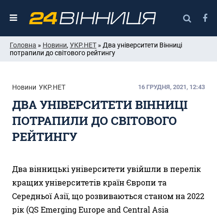
Головна
»
Новини
,
УКР.НЕТ
» Два університети Вінниці
потрапили до світового рейтингу
Новини
УКР.НЕТ
16 ГРУДНЯ, 2021, 12:43
ДВА УНІВЕРСИТЕТИ ВІННИЦІ
ПОТРАПИЛИ ДО СВІТОВОГО
РЕЙТИНГУ
Два вінницькі університети увійшли в перелік
кращих університетів країн Європи та
Середньої Азії, що розвиваються станом на 2022
рік (QS Emerging Europe and Central Asia