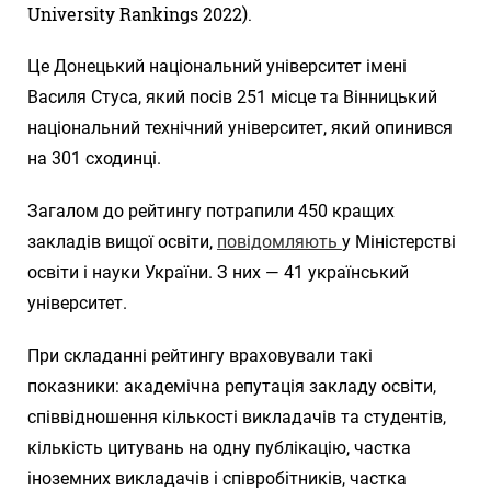
University Rankings 2022).
Це Донецький національний університет імені
Василя Стуса, який посів 251 місце та Вінницький
національний технічний університет, який опинився
на 301 сходинці.
Загалом до рейтингу потрапили 450 кращих
закладів вищої освіти,
повідомляють
у Міністерстві
освіти і науки України. З них — 41 український
університет.
При складанні рейтингу враховували такі
показники: академічна репутація закладу освіти,
співвідношення кількості викладачів та студентів,
кількість цитувань на одну публікацію, частка
іноземних викладачів і співробітників, частка