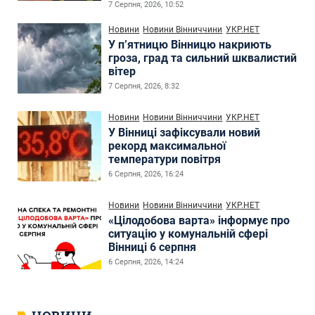
7 Серпня, 2026, 10:52
Новини
Новини Вінниччини
УКР.НЕТ
У п’ятницю Вінницю накриють
гроза, град та сильний шквалистий
вітер
7 Серпня, 2026, 8:32
Новини
Новини Вінниччини
УКР.НЕТ
У Вінниці зафіксували новий
рекорд максимальної
температури повітря
6 Серпня, 2026, 16:24
Новини
Новини Вінниччини
УКР.НЕТ
«Цілодобова варта» інформує про
ситуацію у комунальній сфері
Вінниці 6 серпня
6 Серпня, 2026, 14:24