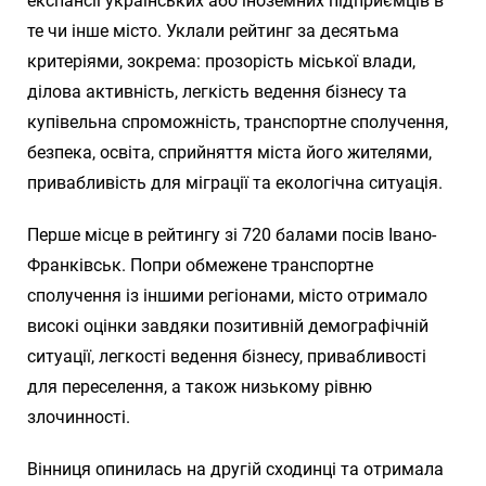
експансії українських або іноземних підприємців в
те чи інше місто. Уклали рейтинг за десятьма
критеріями, зокрема: прозорість міської влади,
ділова активність, легкість ведення бізнесу та
купівельна спроможність, транспортне сполучення,
безпека, освіта, сприйняття міста його жителями,
привабливість для міграції та екологічна ситуація.
Перше місце в рейтингу зі 720 балами посів Івано-
Франківськ. Попри обмежене транспортне
сполучення із іншими регіонами, місто отримало
високі оцінки завдяки позитивній демографічній
ситуації, легкості ведення бізнесу, привабливості
для переселення, а також низькому рівню
злочинності.
Вінниця опинилась на другій сходинці та отримала