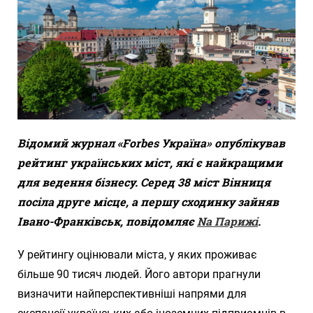
Відомий журнал «Forbes Україна» опублікував
рейтинг українських міст, які є найкращими
для ведення бізнесу. Серед 38 міст Вінниця
посіла друге місце, а першу сходинку зайняв
Івано-Франківськ, повідомляє
Nа Парижі
.
У рейтингу оцінювали міста, у яких проживає
більше 90 тисяч людей. Його автори прагнули
визначити найперспективніші напрями для