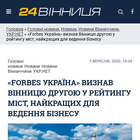
Головна
»
Головні новини
,
Новини
,
Новини Вінниччини
,
УКР.НЕТ
» «Forbes Україна» визнав Вінницю другою у
рейтингу міст, найкращих для ведення бізнесу
Головні
7 ВЕРЕСНЯ, 2020, 18:04
новини
Новини
Новини
Вінниччини
УКР.НЕТ
«FORBES УКРАЇНА» ВИЗНАВ
ВІННИЦЮ ДРУГОЮ У РЕЙТИНГУ
МІСТ, НАЙКРАЩИХ ДЛЯ
ВЕДЕННЯ БІЗНЕСУ