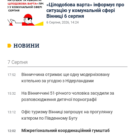
«Цілодобова варта» інформує про
ситуацію у комунальній сфері
Вінниці 6 серпня
6 Серпня, 2026, 14:24
НОВИНИ
7 Серпня
Вінниччина отримає ще одну модернізовану
17:52
котельню за угодою з Нідерландами
На Вінниччині 51-річного чоловіка засудили за
15:32
розповсюдження дитячої порнографії
Офіс туризму Вінниці запрошує на прогулянку
13:12
катером по Південному Бугу
Міжрегіональний координаційний гумштаб
12:02