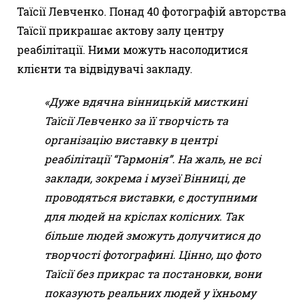
Таїсії Левченко. Понад 40 фотографій авторства
Таїсії прикрашає актову залу центру
реабілітації. Ними можуть насолодитися
клієнти та відвідувачі закладу.
«Дуже вдячна вінницькій мисткині
Таїсії Левченко за її творчість та
організацію виставку в центрі
реабілітації “Гармонія”. На жаль, не всі
заклади, зокрема і музеї Вінниці, де
проводяться виставки, є доступними
для людей на кріслах колісних. Так
більше людей зможуть долучитися до
творчості фотографині. Цінно, що фото
Таїсії без прикрас та постановки, вони
показують реальних людей у їхньому