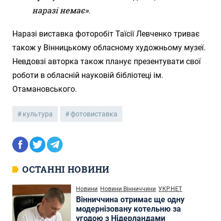
наразі немає»
.
Наразі виставка фоторобіт Таїсії Левченко триває
також у Вінницькому обласному художньому музеї.
Невдовзі авторка також планує презентувати свої
роботи в обласній науковій бібліотеці ім.
Отамановського.
культура
фотовиставка
ОСТАННІ НОВИНИ
Новини
Новини Вінниччини
УКР.НЕТ
Вінниччина отримає ще одну
модернізовану котельню за
угодою з Нідерландами