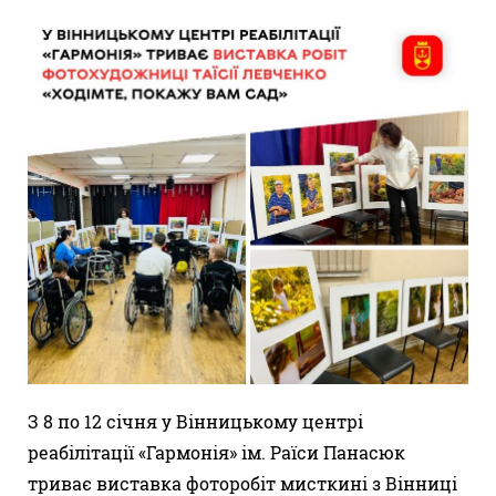
З 8 по 12 січня у Вінницькому центрі
реабілітації «Гармонія» ім. Раїси Панасюк
триває виставка фоторобіт мисткині з Вінниці