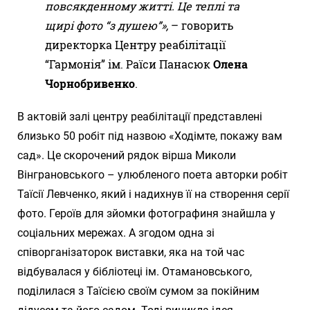
повсякденному житті. Це теплі та
щирі фото “з душею”»,
– говорить
директорка Центру реабілітації
“Гармонія” ім. Раїси Панасюк
Олена
Чорнобривенко
.
В актовій залі центру реабілітації представлені
близько 50 робіт під назвою «Ходімте, покажу вам
сад». Це скорочений рядок вірша Миколи
Вінграновського – улюбленого поета авторки робіт
Таїсії Левченко, який і надихнув її на створення серії
фото. Героїв для зйомки фотографиня знайшла у
соціальних мережах. А згодом одна зі
співорганізаторок виставки, яка на той час
відбувалася у бібліотеці ім. Отамановського,
поділилася з Таїсією своїм сумом за покійним