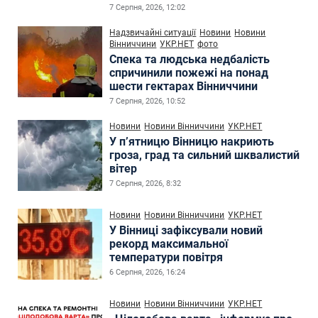
7 Серпня, 2026, 12:02
Надзвичайні ситуації
Новини
Новини
Вінниччини
УКР.НЕТ
фото
Спека та людська недбалість
спричинили пожежі на понад
шести гектарах Вінниччини
7 Серпня, 2026, 10:52
Новини
Новини Вінниччини
УКР.НЕТ
У п’ятницю Вінницю накриють
гроза, град та сильний шквалистий
вітер
7 Серпня, 2026, 8:32
Новини
Новини Вінниччини
УКР.НЕТ
У Вінниці зафіксували новий
рекорд максимальної
температури повітря
6 Серпня, 2026, 16:24
Новини
Новини Вінниччини
УКР.НЕТ