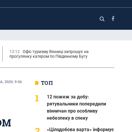
13:12
Офіс туризму Вінниці запрошує на
прогулянку катером по Південному Бугу
ТОП
 2020, 9:56
12 пожеж за добу:
рятувальники попередили
вінничан про особливу
небезпеку в спеку
ОМ
«Цілодобова варта» інформує