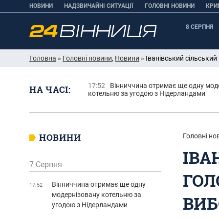
НОВИНИ
НАДЗВИЧАЙНІ СИТУАЦІЇ
ГОЛОВНІ НОВИНИ
КРИ
8 СЕРПНЯ
Головна
»
Головні новини
,
Новини
» Іванівський сільськи
17:52
Вінниччина отримає ще одну мод
НА ЧАСІ:
котельню за угодою з Нідерландами
НОВИНИ
Головні но
ІВА
7 Серпня
ГОЛ
Вінниччина отримає ще одну
17:52
модернізовану котельню за
ВИБ
угодою з Нідерландами