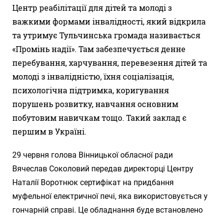
Центр реабілітації для дітей та молоді з
важкими формами інвалідності, який відкрила
та утримує Тульчинська громада називається
«Промінь надії». Там забезпечується денне
перебування, харчування, перевезення дітей та
молоді з інвалідністю, їхня соціалізація,
психологічна підтримка, коригування
порушень розвитку, навчання основним
побутовим навичкам тощо. Такий заклад є
першим в Україні.
29 червня голова Вінницької обласної ради
Вячеслав Соколовий передав директорці Центру
Наталії Воротнюк сертифікат на придбання
муфельної електричної печі, яка використовується у
гончарній справі. Це обладнання буде встановлено