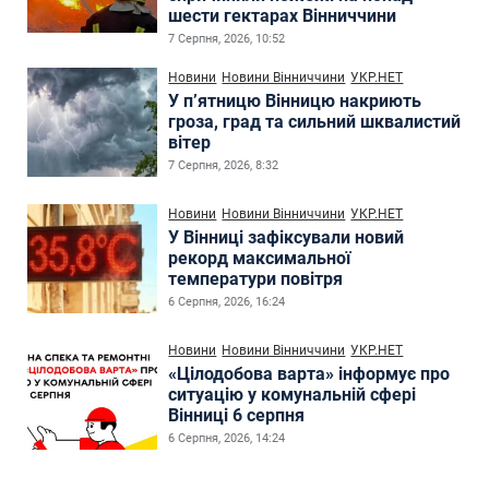
шести гектарах Вінниччини
7 Серпня, 2026, 10:52
Новини
Новини Вінниччини
УКР.НЕТ
У п’ятницю Вінницю накриють
гроза, град та сильний шквалистий
вітер
7 Серпня, 2026, 8:32
Новини
Новини Вінниччини
УКР.НЕТ
У Вінниці зафіксували новий
рекорд максимальної
температури повітря
6 Серпня, 2026, 16:24
Новини
Новини Вінниччини
УКР.НЕТ
«Цілодобова варта» інформує про
ситуацію у комунальній сфері
Вінниці 6 серпня
6 Серпня, 2026, 14:24