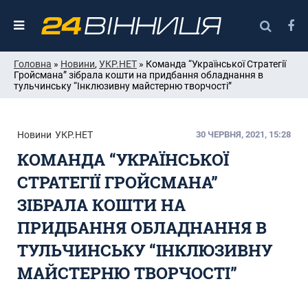
Головна
»
Новини
,
УКР.НЕТ
» Команда “Української Стратегії
Гройсмана” зібрала кошти на придбання обладнання в
тульчинську “Інклюзивну майстерню творчості”
Новини
УКР.НЕТ
30 ЧЕРВНЯ, 2021, 15:28
КОМАНДА “УКРАЇНСЬКОЇ
СТРАТЕГІЇ ГРОЙСМАНА”
ЗІБРАЛА КОШТИ НА
ПРИДБАННЯ ОБЛАДНАННЯ В
ТУЛЬЧИНСЬКУ “ІНКЛЮЗИВНУ
МАЙСТЕРНЮ ТВОРЧОСТІ”