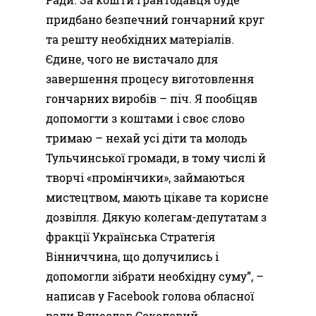
придбано безпечний гончарний круг
та решту необхідних матеріалів.
Єдине, чого не вистачало для
завершення процесу виготовлення
гончарних виробів – піч. Я пообіцяв
допомогти з коштами і своє слово
тримаю – нехай усі діти та молодь
Тульчинської громади, в тому числі й
творчі «промінчики», займаються
мистецтвом, мають цікаве та корисне
дозвілля. Дякую колегам-депутатам з
фракції Українська Стратегія
Вінниччина, що долучились і
допомогли зібрати необхідну суму”, –
написав у Facebook голова обласної
ради Вячеслав Соколовий.