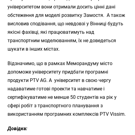
університетом вони отримали досить цінні дані
обстеження для моделі розвитку Замостя. А також
висловив сподівання, що невдовзі у Вінниці будуть
якісні фахівці, які працюватимуть над
транспортним моделюванням, їх не доведеться
шукати в інших містах.
Відзначимо, що в рамках Меморандуму місто
допоможе університету придбати програмні
продукти PTV AG. А університет в свою чергу
надаватиме готові проекти та навчатиме і
сертифікуватиме не менше 50 студентів на рік у
сфері робіт з транспортного планування з
використанням програмних комплексів PTV Vissim.
Довідка: