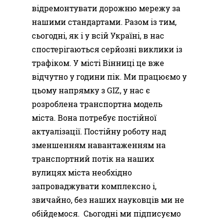
відремонтувати дорожню мережу за
нашими стандартами. Разом із тим,
сьогодні, як і у всій Україні, в нас
спостерігаються серйозні виклики із
трафіком. У місті Вінниці це вже
відчутно у години пік. Ми працюємо у
цьому напрямку з GIZ, у нас є
розроблена транспортна модель
міста. Вона потребує постійної
актуалізації. Постійну роботу над
зменшенням навантаженням на
транспортний потік на наших
вулицях міста необхідно
запроваджувати комплексно і,
звичайно, без наших науковців ми не
обійдемося. Сьогодні ми підписуємо