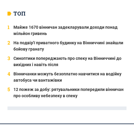
ТОП
Майже 1670 вінничан задекларували доходи понад
мільйон гривень
На подвір'ї приватного будинку на Вінниччині знайшли
бойову гранату
Синоптики попереджають про спеку на Вінниччині до
вихідних і навіть після
Вінничанки можуть безоплатно навчитися на водійку
автобуса чи вантажівки
12 пожеж за добу: рятувальники попередили вінничан
про особливу небезпеку в спеку