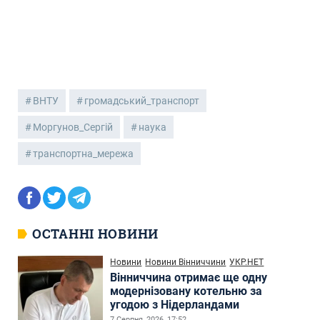
ВНТУ
громадський_транспорт
Моргунов_Сергій
наука
транспортна_мережа
ОСТАННІ НОВИНИ
Новини
Новини Вінниччини
УКР.НЕТ
Вінниччина отримає ще одну
модернізовану котельню за
угодою з Нідерландами
7 Серпня, 2026, 17:52