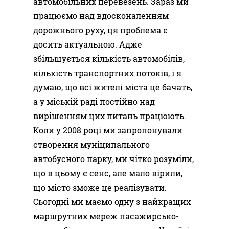
автомобільних перевезень. Зараз ми
працюємо над вдосконаленням
дорожнього руху, ця проблема є
досить актуальною. Адже
збільшується кількість автомобілів,
кількість транспортних потоків, і я
думаю, що всі жителі міста це бачать,
а у міській раді постійно над
вирішенням цих питань працюють.
Коли у 2008 році ми запропонували
створення муніципального
автобусного парку, ми чітко розуміли,
що в цьому є сенс, але мало вірили,
що місто зможе це реалізувати.
Сьогодні ми маємо одну з найкращих
маршрутних мереж пасажирсько-