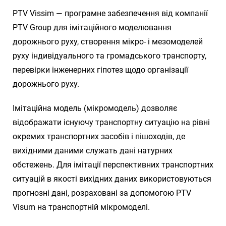
PTV Vissim — програмне забезпечення від компанії
PTV Group для імітаційного моделювання
дорожнього руху, створення мікро- і мезомоделей
руху індивідуального та громадського транспорту,
перевірки інженерних гіпотез щодо організації
дорожнього руху.
Імітаційна модель (мікромодель) дозволяє
відображати існуючу транспортну ситуацію на рівні
окремих транспортних засобів і пішоходів, де
вихідними даними служать дані натурних
обстежень. Для імітації перспективних транспортних
ситуацій в якості вихідних даних використовуються
прогнозні дані, розраховані за допомогою PTV
Visum на транспортній мікромоделі.