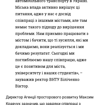
автомобільного транспорту в Україні.
Міська влада активно вирішує ці
питання, адже у нас є досвід
співпраці з іншими містами, але там
немає такого підходу до вирішення
проблеми. Нам приємно працювати з
містом і бачити, що ті зусилля, які ми
докладаємо, вони реалізується і ми
бачимо результат. Сьогодні ми
поглиблюємо нашу співпрацю, адже
це є позитивом для міста,
університету і наших студентів», –
зауважив ректор ВНТУ Біліченко
Віктор.
Директор Агенції просторового розвитку Максим
Кравчук зазначив, що завдяки співпраці з