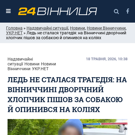
Головна
»
Надзвичайні ситуації
,
Новини
,
Новини Вінниччини
,
УКР.НЕТ
» Ледь не сталася трагедія: на Вінниччині дворічний
хлопчик пішов за собакою й опинився на коліях
Надзвичайні
18 ТРАВНЯ, 2026, 10:38
ситуації
Новини
Новини
Вінниччини
УКР.НЕТ
ЛЕДЬ НЕ СТАЛАСЯ ТРАГЕДІЯ: НА
ВІННИЧЧИНІ ДВОРІЧНИЙ
ХЛОПЧИК ПІШОВ ЗА СОБАКОЮ
Й ОПИНИВСЯ НА КОЛІЯХ