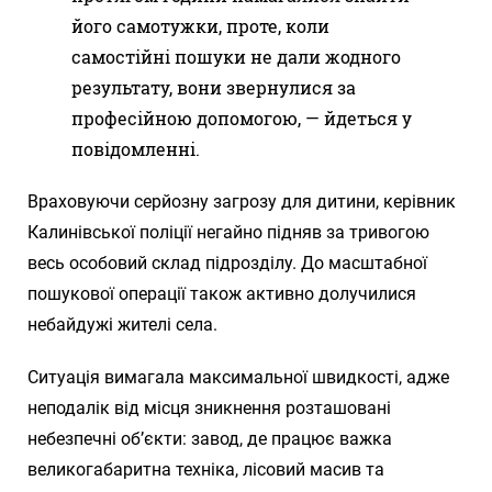
його самотужки, проте, коли
самостійні пошуки не дали жодного
результату, вони звернулися за
професійною допомогою, — йдеться у
повідомленні.
Враховуючи серйозну загрозу для дитини, керівник
Калинівської поліції негайно підняв за тривогою
весь особовий склад підрозділу. До масштабної
пошукової операції також активно долучилися
небайдужі жителі села.
Ситуація вимагала максимальної швидкості, адже
неподалік від місця зникнення розташовані
небезпечні об’єкти: завод, де працює важка
великогабаритна техніка, лісовий масив та