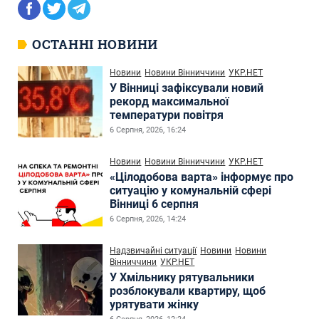
ОСТАННІ НОВИНИ
Новини
Новини Вінниччини
УКР.НЕТ
У Вінниці зафіксували новий
рекорд максимальної
температури повітря
6 Серпня, 2026, 16:24
Новини
Новини Вінниччини
УКР.НЕТ
«Цілодобова варта» інформує про
ситуацію у комунальній сфері
Вінниці 6 серпня
6 Серпня, 2026, 14:24
Надзвичайні ситуації
Новини
Новини
Вінниччини
УКР.НЕТ
У Хмільнику рятувальники
розблокували квартиру, щоб
урятувати жінку