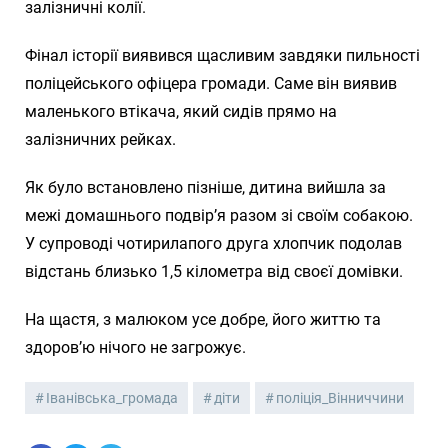
залізничні колії.
Фінал історії виявився щасливим завдяки пильності
поліцейського офіцера громади. Саме він виявив
маленького втікача, який сидів прямо на
залізничних рейках.
Як було встановлено пізніше, дитина вийшла за
межі домашнього подвір’я разом зі своїм собакою.
У супроводі чотирилапого друга хлопчик подолав
відстань близько 1,5 кілометра від своєї домівки.
На щастя, з малюком усе добре, його життю та
здоров’ю нічого не загрожує.
Іванівська_громада
діти
поліція_Вінниччини