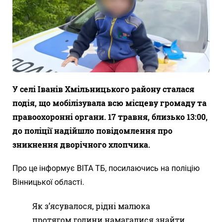
У селі Іванів Хмільницького району сталася
подія, що мобілізувала всю місцеву громаду та
правоохоронні органи. 17 травня, близько 13:00,
до поліції надійшло повідомлення про
зникнення дворічного хлопчика.
Про це інформує ВІТА ТБ, посилаючись на поліцію
Вінницької області.
Як з’ясувалося, рідні малюка
протягом години намагалися знайти