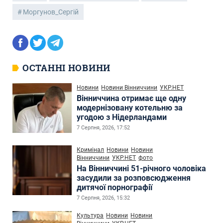
Моргунов_Сергій
ОСТАННІ НОВИНИ
Новини
Новини Вінниччини
УКР.НЕТ
Вінниччина отримає ще одну
модернізовану котельню за
угодою з Нідерландами
7 Серпня, 2026, 17:52
Кримінал
Новини
Новини
Вінниччини
УКР.НЕТ
фото
На Вінниччині 51-річного чоловіка
засудили за розповсюдження
дитячої порнографії
7 Серпня, 2026, 15:32
Культура
Новини
Новини