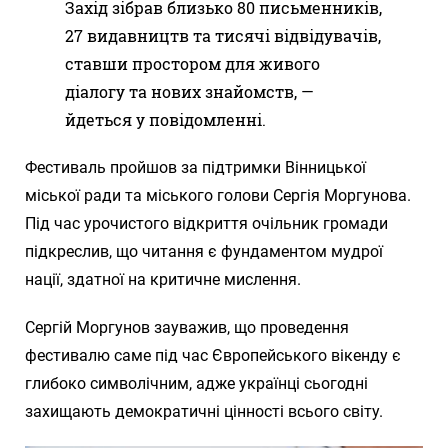
Захід зібрав близько 80 письменників,
27 видавництв та тисячі відвідувачів,
ставши простором для живого
діалогу та нових знайомств, —
йдеться у повідомленні.
Фестиваль пройшов за підтримки Вінницької
міської ради та міського голови Сергія Моргунова.
Під час урочистого відкриття очільник громади
підкреслив, що читання є фундаментом мудрої
нації, здатної на критичне мислення.
Сергій Моргунов зауважив, що проведення
фестивалю саме під час Європейського вікенду є
глибоко символічним, адже українці сьогодні
захищають демократичні цінності всього світу.