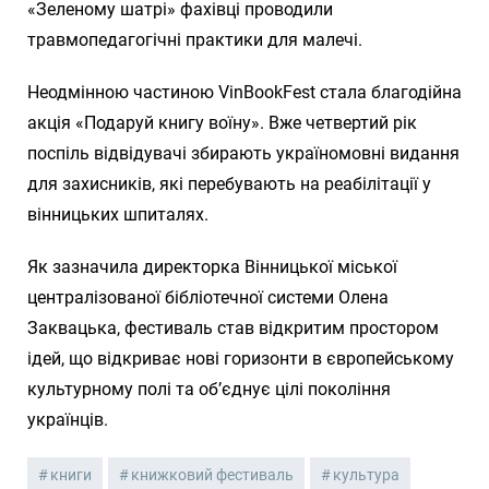
«Зеленому шатрі» фахівці проводили
травмопедагогічні практики для малечі.
Неодмінною частиною VinBookFest стала благодійна
акція «Подаруй книгу воїну». Вже четвертий рік
поспіль відвідувачі збирають україномовні видання
для захисників, які перебувають на реабілітації у
вінницьких шпиталях.
Як зазначила директорка Вінницької міської
централізованої бібліотечної системи Олена
Заквацька, фестиваль став відкритим простором
ідей, що відкриває нові горизонти в європейському
культурному полі та об’єднує цілі покоління
українців.
книги
книжковий фестиваль
культура