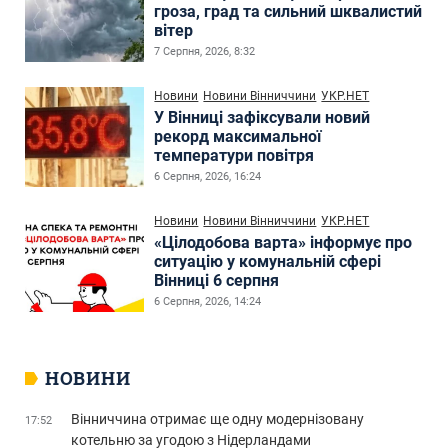
гроза, град та сильний шквалистий
вітер
7 Серпня, 2026, 8:32
Новини
Новини Вінниччини
УКР.НЕТ
У Вінниці зафіксували новий
рекорд максимальної
температури повітря
6 Серпня, 2026, 16:24
Новини
Новини Вінниччини
УКР.НЕТ
«Цілодобова варта» інформує про
ситуацію у комунальній сфері
Вінниці 6 серпня
6 Серпня, 2026, 14:24
НОВИНИ
Вінниччина отримає ще одну модернізовану
17:52
котельню за угодою з Нідерландами