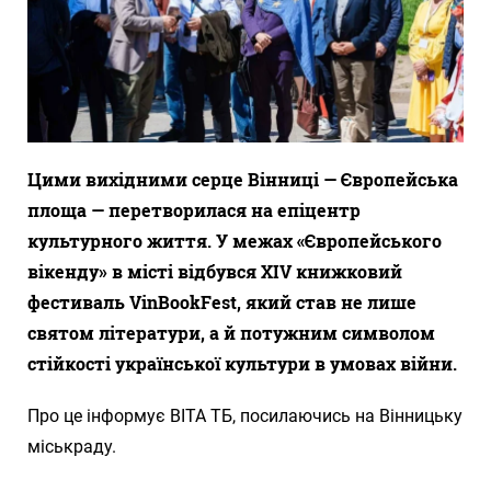
Цими вихідними серце Вінниці — Європейська
площа — перетворилася на епіцентр
культурного життя. У межах «Європейського
вікенду» в місті відбувся ХІV книжковий
фестиваль VinBookFest, який став не лише
святом літератури, а й потужним символом
стійкості української культури в умовах війни.
Про це інформує ВІТА ТБ, посилаючись на Вінницьку
міськраду.