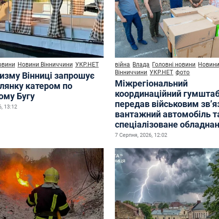
овини
Новини Вінниччини
УКР.НЕТ
війна
Влада
Головні новини
Новин
Вінниччини
УКР.НЕТ
фото
ризму Вінниці запрошує
Міжрегіональний
улянку катером по
координаційний гумшта
ому Бугу
передав військовим зв’
, 13:12
вантажний автомобіль т
спеціалізоване обладна
7 Серпня, 2026, 12:02