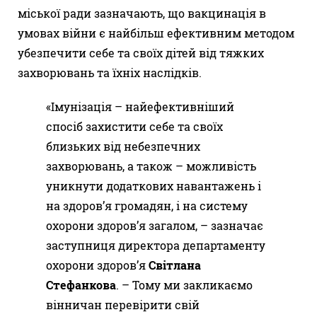
міської ради зазначають, що вакцинація в
умовах війни є найбільш ефективним методом
убезпечити себе та своїх дітей від тяжких
захворювань та їхніх наслідків.
«Імунізація – найефективніший
спосіб захистити себе та своїх
близьких від небезпечних
захворювань, а також – можливість
уникнути додаткових навантажень і
на здоров’я громадян, і на систему
охорони здоров’я загалом, – зазначає
заступниця директора департаменту
охорони здоров’я
Світлана
Стефанкова
. – Тому ми закликаємо
вінничан перевірити свій