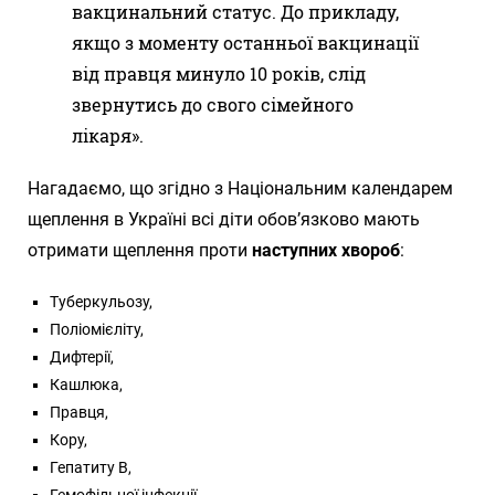
вакцинальний статус. До прикладу,
якщо з моменту останньої вакцинації
від правця минуло 10 років, слід
звернутись до свого сімейного
лікаря».
Нагадаємо, що згідно з Національним календарем
щеплення в Україні всі діти обов’язково мають
отримати щеплення проти
наступних хвороб
:
Туберкульозу,
Поліомієліту,
Дифтерії,
Кашлюка,
Правця,
Кору,
Гепатиту B,