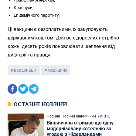
Гемофільної інфекції,
Краснухи,
Епідемічного паротиту.
Ці вакцини є безоплатними, їх закуповують
державним коштом. Для всіх дорослих потрібно
кожні десять років поновлювати щеплення від
дифтерії та правця.
вакцинація
медицина
ОСТАННІ НОВИНИ
Новини
Новини Вінниччини
УКР.НЕТ
Вінниччина отримає ще одну
модернізовану котельню за
угодою з Нідерландами