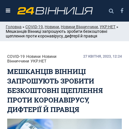
Головна
»
COVID-19
,
Новини
,
Новини Вінниччини
,
УКР.НЕТ
»
Мешканців Вінниці запрошують зробити безкоштовні
щеплення проти коронавірусу, дифтерії й правця
COVID-19
Новини
Новини
27 КВІТНЯ, 2023, 12:24
Вінниччини
УКР.НЕТ
МЕШКАНЦІВ ВІННИЦІ
ЗАПРОШУЮТЬ ЗРОБИТИ
БЕЗКОШТОВНІ ЩЕПЛЕННЯ
ПРОТИ КОРОНАВІРУСУ,
ДИФТЕРІЇ Й ПРАВЦЯ