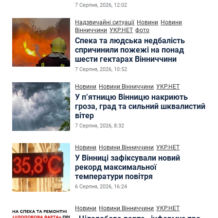
7 Серпня, 2026, 12:02
Надзвичайні ситуації
Новини
Новини
Вінниччини
УКР.НЕТ
фото
Спека та людська недбалість
спричинили пожежі на понад
шести гектарах Вінниччини
7 Серпня, 2026, 10:52
Новини
Новини Вінниччини
УКР.НЕТ
У п’ятницю Вінницю накриють
гроза, град та сильний шквалистий
вітер
7 Серпня, 2026, 8:32
Новини
Новини Вінниччини
УКР.НЕТ
У Вінниці зафіксували новий
рекорд максимальної
температури повітря
6 Серпня, 2026, 16:24
Новини
Новини Вінниччини
УКР.НЕТ