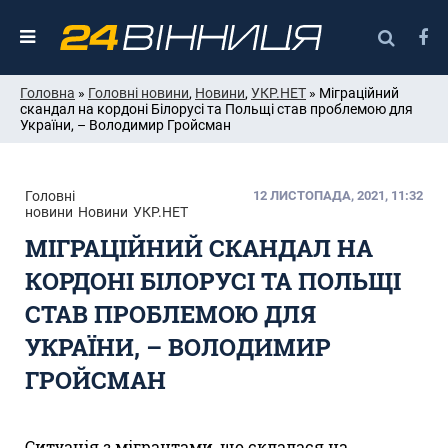
Головна
»
Головні новини
,
Новини
,
УКР.НЕТ
» Міграційний
скандал на кордоні Білорусі та Польщі став проблемою для
України, – Володимир Гройсман
Головні
12 ЛИСТОПАДА, 2021, 11:32
новини
Новини
УКР.НЕТ
МІГРАЦІЙНИЙ СКАНДАЛ НА
КОРДОНІ БІЛОРУСІ ТА ПОЛЬЩІ
СТАВ ПРОБЛЕМОЮ ДЛЯ
УКРАЇНИ, – ВОЛОДИМИР
ГРОЙСМАН
Ситуація з мігрантами, що склалася на