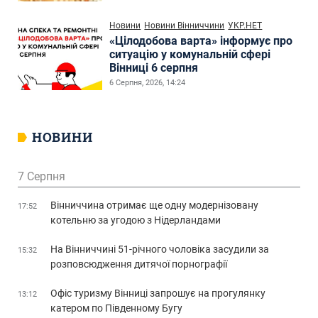
Новини
Новини Вінниччини
УКР.НЕТ
«Цілодобова варта» інформує про
ситуацію у комунальній сфері
Вінниці 6 серпня
6 Серпня, 2026, 14:24
НОВИНИ
7 Серпня
Вінниччина отримає ще одну модернізовану
17:52
котельню за угодою з Нідерландами
На Вінниччині 51-річного чоловіка засудили за
15:32
розповсюдження дитячої порнографії
Офіс туризму Вінниці запрошує на прогулянку
13:12
катером по Південному Бугу