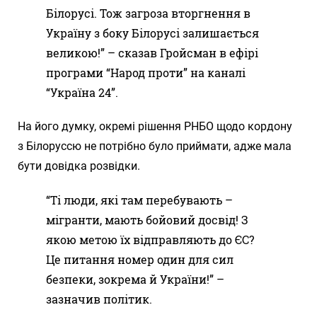
Білорусі. Тож загроза вторгнення в
Україну з боку Білорусі залишається
великою!” – сказав Гройсман в ефірі
програми “Народ проти” на каналі
“Україна 24”.
На його думку, окремі рішення РНБО щодо кордону
з Білоруссю не потрібно було приймати, адже мала
бути довідка розвідки.
“Ті люди, які там перебувають –
мігранти, мають бойовий досвід! З
якою метою їх відправляють до ЄС?
Це питання номер один для сил
безпеки, зокрема й України!” –
зазначив політик.