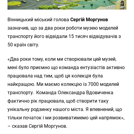
Вінницький міський голова
Сергій Моргунов
зазначив, що за два роки роботи музею моделей
транспорту його відвідали 15 тисяч відвідувачів з
50 країн світу.
«Два роки тому, коли ми створювали цей музей,
мені було приємно що команда ентузіастів активно
працювала над тим, щоб ця колекція була
найкращою. Ми маємо колекцію із 7000 моделей
транспорту. Команда Олександра Вдовиченка
фактично рік працювала, щоб створити таку
унікальну родзинку нашого міста. Я впевнений, що
тільки початок і ми розвиватимемо цей напрямок»,
– сказав Сергій Моргунов.