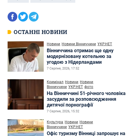
ОСТАННІ НОВИНИ
Новини
Новини Вінниччини
УКР.НЕТ
Вінниччина отримає ще одну
модернізовану котельню за
угодою з Нідерландами
7 Серпня, 2026, 17:52
Кримінал
Новини
Новини
Вінниччини
УКР.НЕТ
фото
На Вінниччині 51-річного чоловіка
засудили за розповсюдження
дитячої порнографії
7 Серпня, 2026, 15:32
Культура
Новини
Новини
Вінниччини
УКР.НЕТ
Офіс туризму Вінниці запрошує на