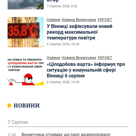
7 Серпня, 2026, 8:32
Новини
Новини Вінниччини
УКР.НЕТ
У Вінниці зафіксували новий
рекорд максимальної
температури повітря
6 Серпня, 2026, 16:24
Новини
Новини Вінниччини
УКР.НЕТ
«Цілодобова варта» інформує про
ситуацію у комунальній сфері
Вінниці 6 серпня
6 Серпня, 2026, 14:24
НОВИНИ
7 Серпня
Вінниччина отримає ще одну модернізовану
17:52