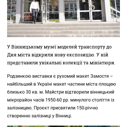
У Вінницькому музеї моделей транспорту до
Дня міста відкрили нову експозицію. У ній
представили унікальні колекції та мініатюри.
Родзинкою виставки є рухомий макет Замостя –
найбільший в Україні макет частини міста площею
близько 30 кв. м. Майстри відтворили вінницький
мікрорайон часів 1950-60 рр. минулого століття із
залізницею. Проєкт присвятили 150-річчю
створенню залізниці у Вінниці.