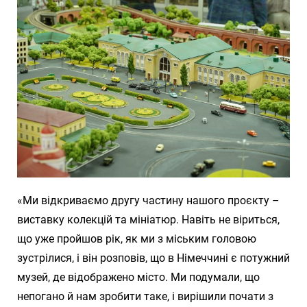
«Ми відкриваємо другу частину нашого проєкту –
виставку колекцій та мініатюр. Навіть не віриться,
що уже пройшов рік, як ми з міським головою
зустрілися, і він розповів, що в Німеччині є потужний
музей, де відображено місто. Ми подумали, що
непогано й нам зробити таке, і вирішили почати з