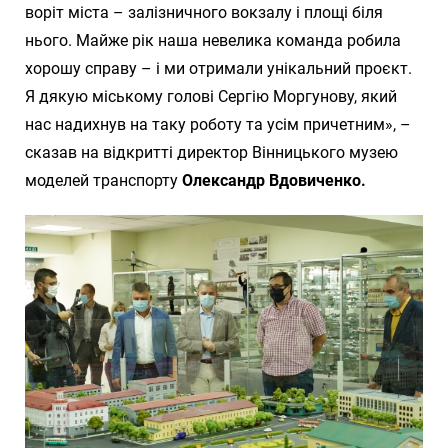
воріт міста – залізничного вокзалу і площі біля
нього. Майже рік наша невелика команда робила
хорошу справу – і ми отримали унікальний проєкт.
Я дякую міському голові Сергію Моргунову, який
нас надихнув на таку роботу та усім причетним», –
сказав на відкритті директор Вінницького музею
моделей транспорту
Олександр Вдовиченко.