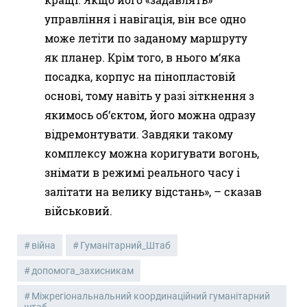
управління і навігація, він все одно
може летіти по заданому маршруту
як планер. Крім того, в нього м‘яка
посадка, корпус на пінопластовій
основі, тому навіть у разі зіткнення з
якимось об‘єктом, його можна одразу
відремонтувати. Завдяки такому
комплексу можна коригувати вогонь,
знімати в режимі реального часу і
залітати на велику відстань», – сказав
військовий.
війна
Гуманітарний_Штаб
допомога_захисникам
Міжрегіональнальний координаційний гуманітарний