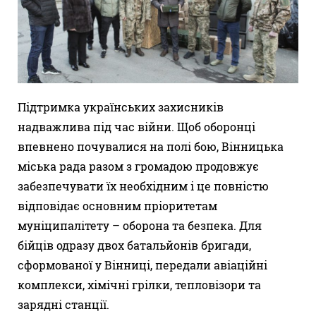
Підтримка українських захисників
надважлива під час війни. Щоб оборонці
впевнено почувалися на полі бою, Вінницька
міська рада разом з громадою продовжує
забезпечувати їх необхідним і це повністю
відповідає основним пріоритетам
муніципалітету – оборона та безпека. Для
бійців одразу двох батальйонів бригади,
сформованої у Вінниці, передали авіаційні
комплекси, хімічні грілки, тепловізори та
зарядні станції.