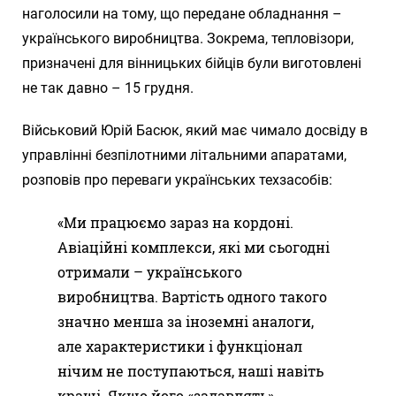
наголосили на тому, що передане обладнання –
українського виробництва. Зокрема, тепловізори,
призначені для вінницьких бійців були виготовлені
не так давно – 15 грудня.
Військовий Юрій Басюк, який має чимало досвіду в
управлінні безпілотними літальними апаратами,
розповів про переваги українських техзасобів:
«Ми працюємо зараз на кордоні.
Авіаційні комплекси, які ми сьогодні
отримали – українського
виробництва. Вартість одного такого
значно менша за іноземні аналоги,
але характеристики і функціонал
нічим не поступаються, наші навіть
кращі. Якщо його «задавлять»