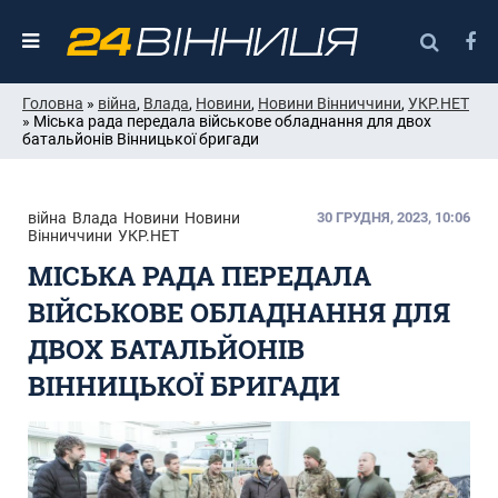
Головна
»
війна
,
Влада
,
Новини
,
Новини Вінниччини
,
УКР.НЕТ
» Міська рада передала військове обладнання для двох
батальйонів Вінницької бригади
війна
Влада
Новини
Новини
30 ГРУДНЯ, 2023, 10:06
Вінниччини
УКР.НЕТ
МІСЬКА РАДА ПЕРЕДАЛА
ВІЙСЬКОВЕ ОБЛАДНАННЯ ДЛЯ
ДВОХ БАТАЛЬЙОНІВ
ВІННИЦЬКОЇ БРИГАДИ