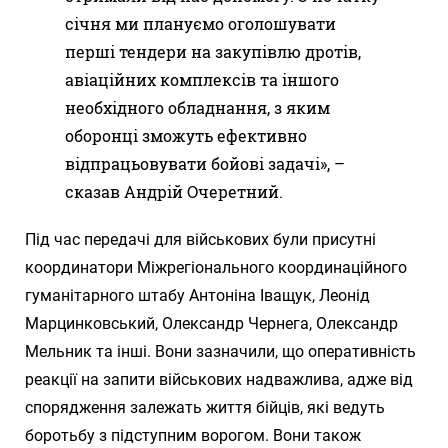
січня ми плануємо оголошувати
перші тендери на закупівлю дротів,
авіаційних комплексів та іншого
необхідного обладнання, з яким
оборонці зможуть ефективно
відпрацьовувати бойові задачі», –
сказав Андрій Очеретний.
Під час передачі для військових були присутні
координатори Міжрегіонального координаційного
гуманітарного штабу Антоніна Іващук, Леонід
Марцинковський, Олександр Чернега, Олександр
Мельник та інші. Вони зазначили, що оперативність
реакції на запити військових надважлива, адже від
спорядження залежать життя бійців, які ведуть
боротьбу з підступним ворогом. Вони також