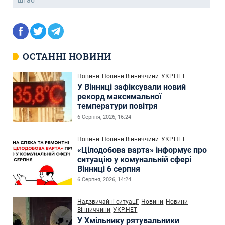
штаб
ОСТАННІ НОВИНИ
Новини
Новини Вінниччини
УКР.НЕТ
У Вінниці зафіксували новий
рекорд максимальної
температури повітря
6 Серпня, 2026, 16:24
Новини
Новини Вінниччини
УКР.НЕТ
«Цілодобова варта» інформує про
ситуацію у комунальній сфері
Вінниці 6 серпня
6 Серпня, 2026, 14:24
Надзвичайні ситуації
Новини
Новини
Вінниччини
УКР.НЕТ
У Хмільнику рятувальники