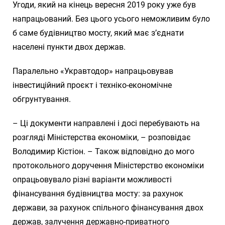
Угоди, який на кінець вересня 2019 року уже був
напрацьований. Без цього усього неможливим було
б саме будівництво мосту, який має з’єднати
населені пункти двох держав.
Паралельно «Укравтодор» напрацьовував
інвестиційний проєкт і техніко-економічне
обгрунтування.
– Ці документи направлені і досі перебувають на
розгляді Міністерства економіки, – розповідає
Володимир Кістіон. – Також відповідно до мого
протокольного доручення Міністерство економіки
опрацьовувало різні варіанти можливості
фінансування будівництва мосту: за рахунок
держави, за рахунок спільного фінансування двох
держав, залучення державно-приватного