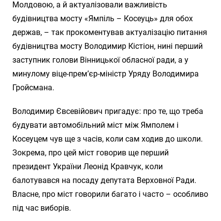
Молдовою, а й актуалізовали важливість
будівництва мосту «Ямпіль – Косеуць» для обох
держав, – так прокоментував актуалізацію питання
будівництва мосту Володимир Кістіон, нині перший
заступник голови Вінницької обласної ради, а у
минулому віце-прем’єр-міністр Уряду Володимира
Гройсмана.
Володимир Євсевійович пригадує: про те, що треба
будувати автомобільний міст між Ямполем і
Косеуцем чув ще з часів, коли сам ходив до школи.
Зокрема, про цей міст говорив ще перший
президент України Леонід Кравчук, коли
балотувався на посаду депутата Верховної Ради.
Власне, про міст говорили багато і часто – особливо
під час виборів.