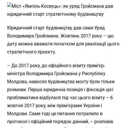
Юридичний старт будівництву дав саме Уряд
Володимира Гройсмана. Жовтень 2017 року – цю
дату можна вважати початком для реалізації цього
стратегічного проєкту.
– До 2017 року, до офіційного візиту прем’єр-
міністра Володимира Гройсмана у Республіку
Молдова, навколо будівництва мосту були тільки
розмови. Перша юридична позиція і фіксація цієї
проблематики відбулася під час цього візиту – 6
жовтня 2017 року, між прем’єрами України і
Молдови. Саме тоді це питання потрапило в
протокол і офіційний порядок денний, – розповів