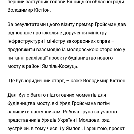
перший заступник голови Вінницької обласної ради
Володимир Кістіон.
За результатами цього візиту прем’єр Гройсман дав
відповідне протокольне доручення міністру
інфраструктури і міністру закордонних справ –
продовжити взаємодію із молдовською стороною у
питанні реалізації проєкту будівництво нового
мосту в районі Ямпіль-Косеуць.
-Це був юридичний старт, – каже Володимир Кістіон.
Далі було багато підготовчих моментів для
будівництва мосту, які Уряд Гройсмана потім
залишить наступникам. Робоча група за участю
представників Урядів України і Молдови, ряд
зустрічей, в тому числі і у Ямполі. І зрештою, проєкт