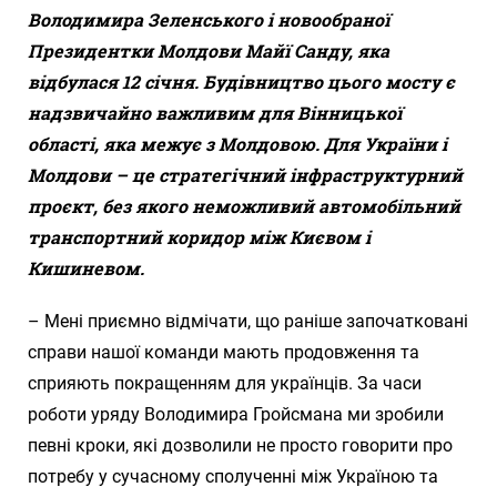
Володимира Зеленського і новообраної
Президентки Молдови Майї Санду, яка
відбулася 12 січня. Будівництво цього мосту є
надзвичайно важливим для Вінницької
області, яка межує з Молдовою. Для України і
Молдови – це стратегічний інфраструктурний
проєкт, без якого неможливий автомобільний
транспортний коридор між Києвом і
Кишиневом.
– Мені приємно відмічати, що раніше започатковані
справи нашої команди мають продовження та
сприяють покращенням для українців. За часи
роботи уряду Володимира Гройсмана ми зробили
певні кроки, які дозволили не просто говорити про
потребу у сучасному сполученні між Україною та