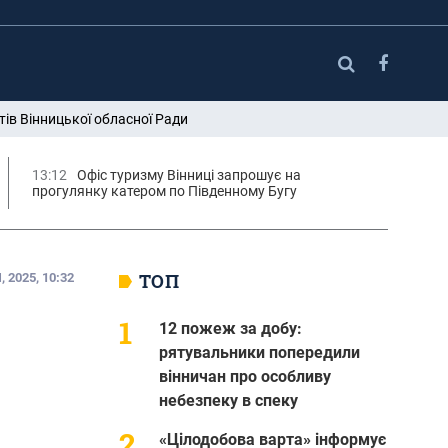
ів Вінницької обласної Ради
13:12
Офіс туризму Вінниці запрошує на
прогулянку катером по Південному Бугу
ТОП
 2025, 10:32
12 пожеж за добу:
рятувальники попередили
вінничан про особливу
небезпеку в спеку
«Цілодобова варта» інформує