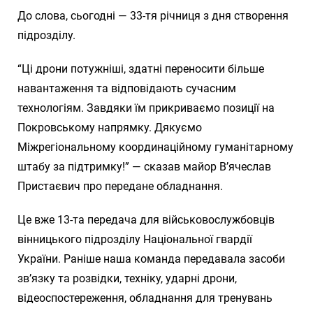
До слова, сьогодні — 33-тя річниця з дня створення
підрозділу.
“Ці дрони потужніші, здатні переносити більше
навантаження та відповідають сучасним
технологіям. Завдяки їм прикриваємо позиції на
Покровському напрямку. Дякуємо
Міжрегіональному координаційному гуманітарному
штабу за підтримку!” — сказав майор В’ячеслав
Пристаєвич про передане обладнання.
Це вже 13-та передача для військовослужбовців
вінницького підрозділу Національної гвардії
України. Раніше наша команда передавала засоби
зв’язку та розвідки, техніку, ударні дрони,
відеоспостереження, обладнання для тренувань