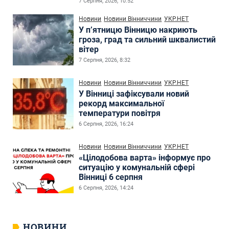
7 Серпня, 2026, 10:52
Новини
Новини Вінниччини
УКР.НЕТ
У п’ятницю Вінницю накриють
гроза, град та сильний шквалистий
вітер
7 Серпня, 2026, 8:32
Новини
Новини Вінниччини
УКР.НЕТ
У Вінниці зафіксували новий
рекорд максимальної
температури повітря
6 Серпня, 2026, 16:24
Новини
Новини Вінниччини
УКР.НЕТ
«Цілодобова варта» інформує про
ситуацію у комунальній сфері
Вінниці 6 серпня
6 Серпня, 2026, 14:24
НОВИНИ