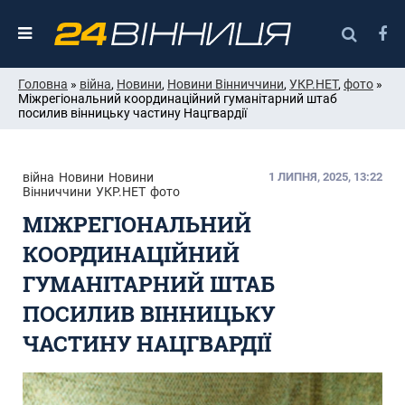
Головна
»
війна
,
Новини
,
Новини Вінниччини
,
УКР.НЕТ
,
фото
»
Міжрегіональний координаційний гуманітарний штаб
посилив вінницьку частину Нацгвардії
війна
Новини
Новини
1 ЛИПНЯ, 2025, 13:22
Вінниччини
УКР.НЕТ
фото
МІЖРЕГІОНАЛЬНИЙ
КООРДИНАЦІЙНИЙ
ГУМАНІТАРНИЙ ШТАБ
ПОСИЛИВ ВІННИЦЬКУ
ЧАСТИНУ НАЦГВАРДІЇ