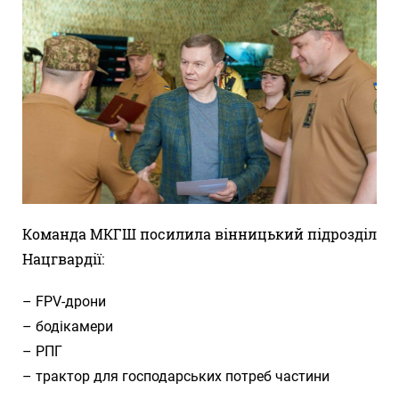
Команда МКГШ посилила вінницький підрозділ
Нацгвардії:
– FPV-дрони
– бодікамери
– РПГ
– трактор для господарських потреб частини