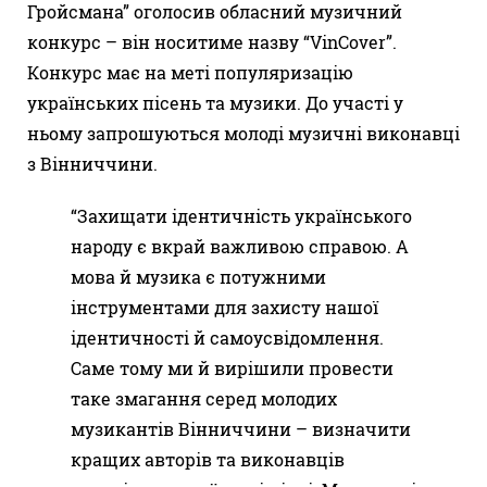
Гройсмана” оголосив обласний музичний
конкурс – він носитиме назву “VinCover”.
Конкурс має на меті популяризацію
українських пісень та музики. До участі у
ньому запрошуються молоді музичні виконавці
з Вінниччини.
“Захищати ідентичність українського
народу є вкрай важливою справою. А
мова й музика є потужними
інструментами для захисту нашої
ідентичності й самоусвідомлення.
Саме тому ми й вирішили провести
таке змагання серед молодих
музикантів Вінниччини – визначити
кращих авторів та виконавців