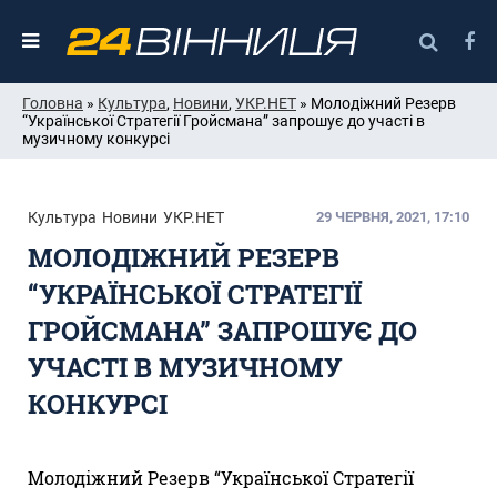
Головна
»
Культура
,
Новини
,
УКР.НЕТ
» Молодіжний Резерв
“Української Стратегії Гройсмана” запрошує до участі в
музичному конкурсі
Культура
Новини
УКР.НЕТ
29 ЧЕРВНЯ, 2021, 17:10
МОЛОДІЖНИЙ РЕЗЕРВ
“УКРАЇНСЬКОЇ СТРАТЕГІЇ
ГРОЙСМАНА” ЗАПРОШУЄ ДО
УЧАСТІ В МУЗИЧНОМУ
КОНКУРСІ
Молодіжний Резерв “Української Стратегії