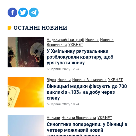
ОСТАННІ НОВИНИ
Надзвичайні ситуації
Новини
Новини
Вінниччини
УКР.НЕТ
У Хмільнику рятувальники
розблокували квартиру, щоб
урятувати жінку
6 Серпня, 2026, 12:24
Відео
Новини
Новини Вінниччини
УКР.НЕТ
Вінницькі медики фіксують до 700
викликів «103» на добу через
спеку
6 Серпня, 2026, 10:24
Новини
Новини Вінниччини
УКР.НЕТ
Синоптики попередили: у Вінниці в
четвер можливий новий
температурний рекорд