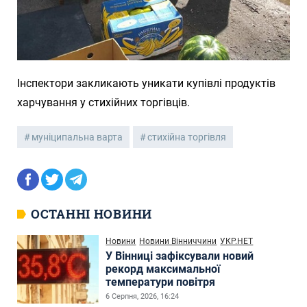
Інспектори закликають уникати купівлі продуктів
харчування у стихійних торгівців.
муніципальна варта
стихійна торгівля
ОСТАННІ НОВИНИ
Новини
Новини Вінниччини
УКР.НЕТ
У Вінниці зафіксували новий
рекорд максимальної
температури повітря
6 Серпня, 2026, 16:24