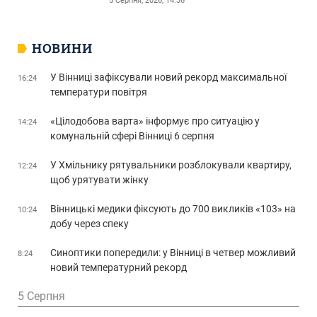
5 Серпня, 2026, 14:36
НОВИНИ
У Вінниці зафіксували новий рекорд максимальної
16:24
температури повітря
«Цілодобова варта» інформує про ситуацію у
14:24
комунальній сфері Вінниці 6 серпня
У Хмільнику рятувальники розблокували квартиру,
12:24
щоб урятувати жінку
Вінницькі медики фіксують до 700 викликів «103» на
10:24
добу через спеку
Синоптики попередили: у Вінниці в четвер можливий
8:24
новий температурний рекорд
5 Серпня