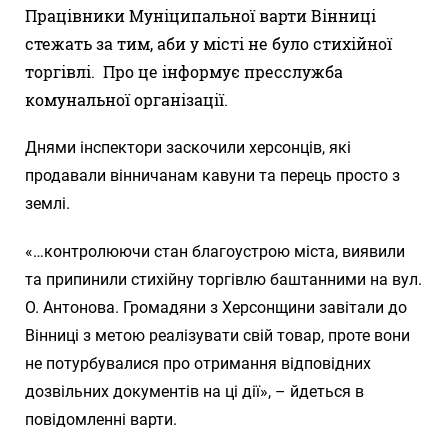
Працівники Муніципальної варти Вінниці
стежать за тим, аби у місті не було стихійної
торгівлі. Про це інформує пресслужба
комунальної організації.
Днями інспектори заскочили херсонців, які
продавали вінничанам кавуни та перець просто з
землі.
«…контролюючи стан благоустрою міста, виявили
та припинили стихійну торгівлю баштанними на вул.
О. Антонова. Громадяни з Херсонщини завітали до
Вінниці з метою реалізувати свій товар, проте вони
не потурбувалися про отримання відповідних
дозвільних документів на ці дії», – йдеться в
повідомленні варти.