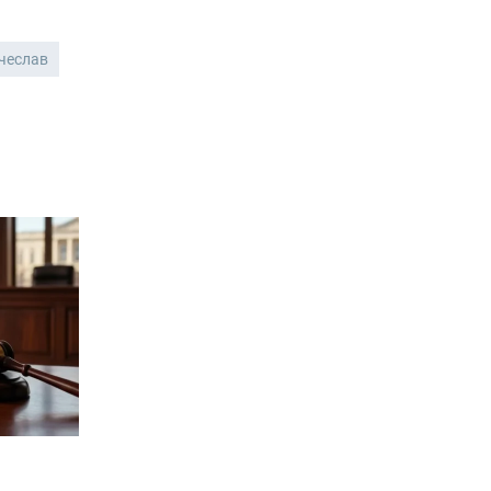
чеслав