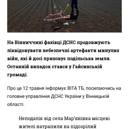
На Вінниччині фахівці ДСНС продовжують
ліквідовувати небезпечні артефакти минулих
війн, які й досі приховує подільська земля.
Останній випадок стався у Гайсинській
громаді.
Про це 12 травня інформує ВІТА ТБ, посилаючись на
головне управління ДСНС України у Вінницькій
області.
Неподалік від села Мар’янівка місцеві
жителі натрапили на підозрілий