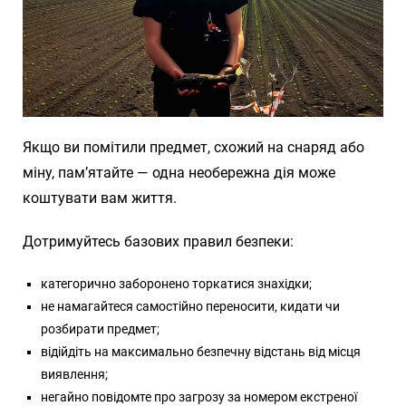
Якщо ви помітили предмет, схожий на снаряд або
міну, пам’ятайте — одна необережна дія може
коштувати вам життя.
Дотримуйтесь базових правил безпеки:
категорично заборонено торкатися знахідки;
не намагайтеся самостійно переносити, кидати чи
розбирати предмет;
відійдіть на максимально безпечну відстань від місця
виявлення;
негайно повідомте про загрозу за номером екстреної