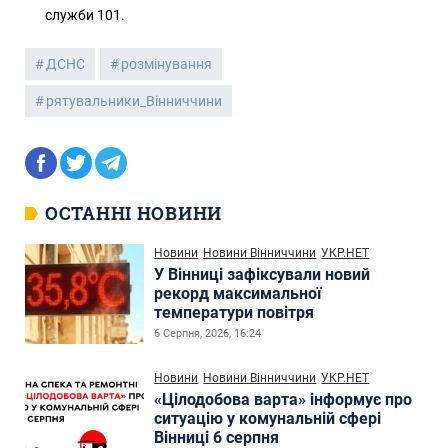
служби 101.
ДСНС
розмінування
рятувальники_Вінниччини
ОСТАННІ НОВИНИ
Новини
Новини Вінниччини
УКР.НЕТ
У Вінниці зафіксували новий
рекорд максимальної
температури повітря
6 Серпня, 2026, 16:24
Новини
Новини Вінниччини
УКР.НЕТ
«Цілодобова варта» інформує про
ситуацію у комунальній сфері
Вінниці 6 серпня