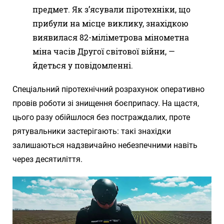
предмет. Як з’ясували піротехніки, що
прибули на місце виклику, знахідкою
виявилася 82-міліметрова мінометна
міна часів Другої світової війни, —
йдеться у повідомленні.
Спеціальний піротехнічний розрахунок оперативно
провів роботи зі знищення боєприпасу. На щастя,
цього разу обійшлося без постраждалих, проте
рятувальники застерігають: такі знахідки
залишаються надзвичайно небезпечними навіть
через десятиліття.