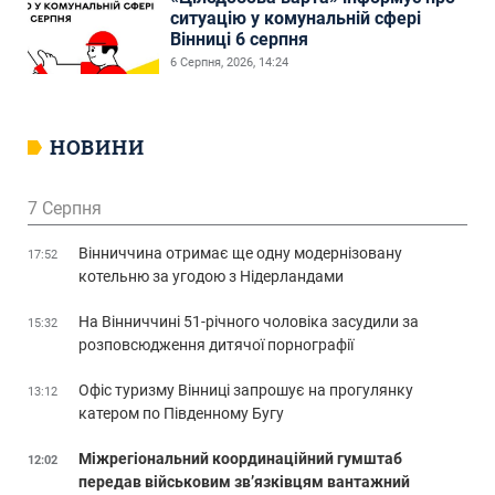
ситуацію у комунальній сфері
Вінниці 6 серпня
6 Серпня, 2026, 14:24
НОВИНИ
7 Серпня
Вінниччина отримає ще одну модернізовану
17:52
котельню за угодою з Нідерландами
На Вінниччині 51-річного чоловіка засудили за
15:32
розповсюдження дитячої порнографії
Офіс туризму Вінниці запрошує на прогулянку
13:12
катером по Південному Бугу
Міжрегіональний координаційний гумштаб
12:02
передав військовим зв’язківцям вантажний