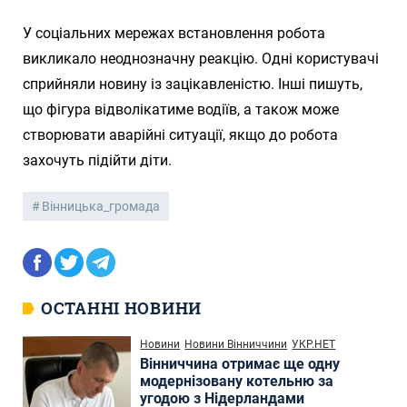
У соціальних мережах встановлення робота
викликало неоднозначну реакцію. Одні користувачі
сприйняли новину із зацікавленістю. Інші пишуть,
що фігура відволікатиме водіїв, а також може
створювати аварійні ситуації, якщо до робота
захочуть підійти діти.
Вінницька_громада
ОСТАННІ НОВИНИ
Новини
Новини Вінниччини
УКР.НЕТ
Вінниччина отримає ще одну
модернізовану котельню за
угодою з Нідерландами