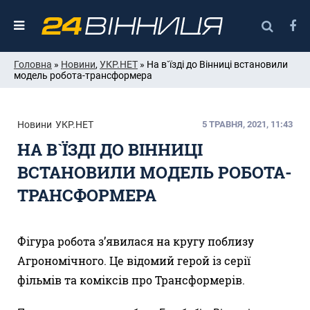
Головна
»
Новини
,
УКР.НЕТ
» На в`їзді до Вінниці встановили
модель робота-трансформера
Новини
УКР.НЕТ
5 ТРАВНЯ, 2021, 11:43
НА В`ЇЗДІ ДО ВІННИЦІ
ВСТАНОВИЛИ МОДЕЛЬ РОБОТА-
ТРАНСФОРМЕРА
Фігура робота з’явилася на кругу поблизу
Агрономічного. Це відомий герой із серії
фільмів та коміксів про Трансформерів.