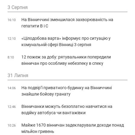
3 Серпня
На Вінниччині зменшилася захворюваність на
16:10
гепатити В і С
«Цілодобова варта» інформує про ситуацію у
12:10
комунальній сфері Вінниці 3 серпня
12 пожеж за добу: рятувальники попередили
8:10
вінничан про особливу небезпеку в спеку
31 Липня
На подвір’ї приватного будинку на Вінниччині
14:06
знайшли бойову гранату
Вінничанки можуть безоплатно навчитися на
12:46
водійку автобуса чи вантажівки
Майже 1670 вінничан задекларували доходи понад
10:26
мільйон гривень