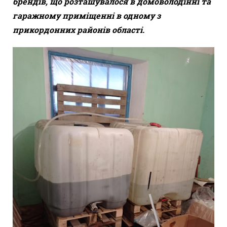
брендів, що розташувалося в домоволодінні та
гаражному приміщенні в одному з
прикордонних районів області.