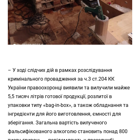
– У ході слідчих дій в рамках розслідування
кримінального провадження за ч.3 ст.204 КК
України правоохоронці виявили та вилучили майже
5,5 тисяч літрів готової продукції, розлитої в
упаковки типу «bag-in-box», а також обладнання та
інгредієнти для його виготовлення, ємності для
зберігання. Загальна вартість вилученого
фальсифікованого алкоголю становить понад 800