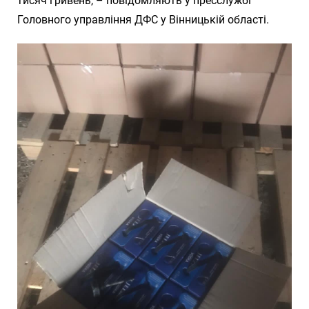
тисяч гривень, – повідомляють у пресслужбі
Головного управління ДФС у Вінницькій області.