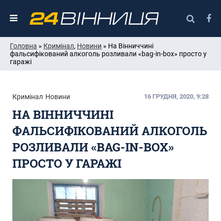
Головна
»
Кримінал
,
Новини
» На Вінниччині
фальсифікований алкоголь розливали «bag-in-box» просто у
гаражі
Кримінал
Новини
16 ГРУДНЯ, 2020, 9:28
НА ВІННИЧЧИНІ
ФАЛЬСИФІКОВАНИЙ АЛКОГОЛЬ
РОЗЛИВАЛИ «BAG-IN-BOX»
ПРОСТО У ГАРАЖІ