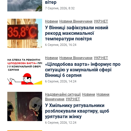
вітер
7 Серпня, 2026, 8:32
Новини
Новини Вінниччини
УКР.НЕТ
У Вінниці зафіксували новий
рекорд максимальної
температури повітря
6 Серпня, 2026, 16:24
Новини
Новини Вінниччини
УКР.НЕТ
«Цілодобова варта» інформує про
ситуацію у комунальній сфері
Вінниці 6 серпня
6 Серпня, 2026, 14:24
Надзвичайні ситуації
Новини
Новини
Вінниччини
УКР.НЕТ
У Хмільнику рятувальники
розблокували квартиру, щоб
урятувати жінку
6 Серпня, 2026, 12:24