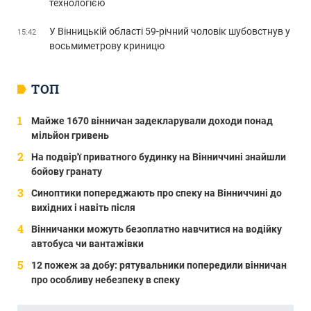
технологією
У Вінницькій області 59-річний чоловік шубовстнув у
15:42
восьмиметрову криницю
ТОП
Майже 1670 вінничан задекларували доходи понад
мільйон гривень
На подвір'ї приватного будинку на Вінниччині знайшли
бойову гранату
Синоптики попереджають про спеку на Вінниччині до
вихідних і навіть після
Вінничанки можуть безоплатно навчитися на водійку
автобуса чи вантажівки
12 пожеж за добу: рятувальники попередили вінничан
про особливу небезпеку в спеку