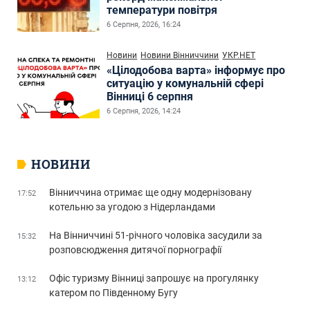
температури повітря
6 Серпня, 2026, 16:24
Новини
Новини Вінниччини
УКР.НЕТ
«Цілодобова варта» інформує про
ситуацію у комунальній сфері
Вінниці 6 серпня
6 Серпня, 2026, 14:24
НОВИНИ
Вінниччина отримає ще одну модернізовану
17:52
котельню за угодою з Нідерландами
На Вінниччині 51-річного чоловіка засудили за
15:32
розповсюдження дитячої порнографії
Офіс туризму Вінниці запрошує на прогулянку
13:12
катером по Південному Бугу