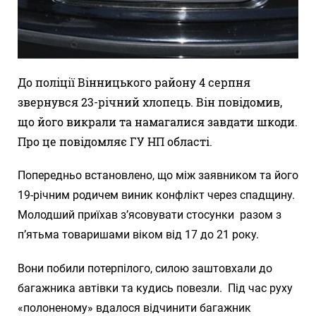
До поліції Вінницького району 4 серпня
звернувся 23-річний хлопець. Він повідомив,
що його викрали та намагалися завдати шкоди.
Про це повідомляє ГУ НП області.
Попередньо встановлено, що між заявником та його
19-річним родичем виник конфлікт через спадщину.
Молодший приїхав з’ясовувати стосунки разом з
п’ятьма товаришами віком від 17 до 21 року.
Вони побили потерпілого, силою заштовхали до
багажника автівки та кудись повезли. Під час руху
«полоненому» вдалося відчинити багажник