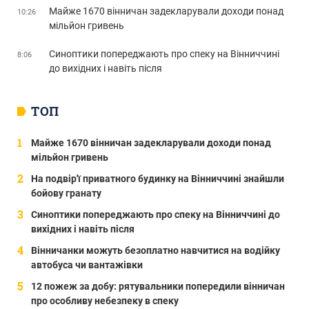
Майже 1670 вінничан задекларували доходи понад
10:26
мільйон гривень
Синоптики попереджають про спеку на Вінниччині
8:06
до вихідних і навіть після
ТОП
Майже 1670 вінничан задекларували доходи понад
мільйон гривень
На подвір'ї приватного будинку на Вінниччині знайшли
бойову гранату
Синоптики попереджають про спеку на Вінниччині до
вихідних і навіть після
Вінничанки можуть безоплатно навчитися на водійку
автобуса чи вантажівки
12 пожеж за добу: рятувальники попередили вінничан
про особливу небезпеку в спеку