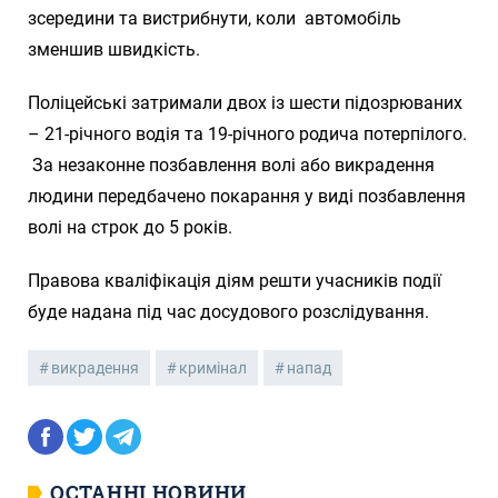
зсередини та вистрибнути, коли автомобіль
зменшив швидкість.
Поліцейські затримали двох із шести підозрюваних
– 21-річного водія та 19-річного родича потерпілого.
За незаконне позбавлення волі або викрадення
людини передбачено покарання у виді позбавлення
волі на строк до 5 років.
Правова кваліфікація діям решти учасників події
буде надана під час досудового розслідування.
викрадення
кримінал
напад
ОСТАННІ НОВИНИ