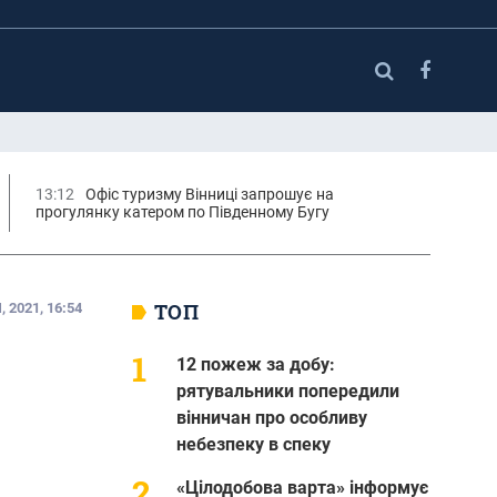
13:12
Офіс туризму Вінниці запрошує на
прогулянку катером по Південному Бугу
ТОП
 2021, 16:54
12 пожеж за добу:
рятувальники попередили
вінничан про особливу
небезпеку в спеку
«Цілодобова варта» інформує