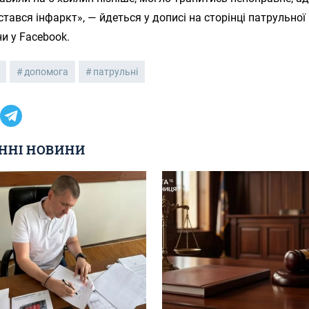
стався інфаркт», — йдеться у дописі на сторінці патрульної 
и у Facebook.
допомога
патрульні
ННІ НОВИНИ