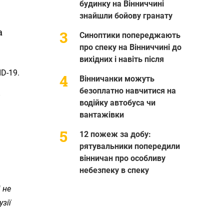
будинку на Вінниччині
знайшли бойову гранату
а
Синоптики попереджають
про спеку на Вінниччині до
вихідних і навіть після
D-19.
Вінничанки можуть
безоплатно навчитися на
водійку автобуса чи
вантажівки
12 пожеж за добу:
рятувальники попередили
вінничан про особливу
небезпеку в спеку
 не
зії