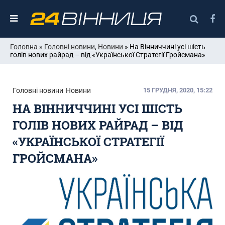
Головна
»
Головні новини
,
Новини
» На Вінниччині усі шість
голів нових райрад – від «Української Стратегії Гройсмана»
Головні новини
Новини
15 ГРУДНЯ, 2020, 15:22
НА ВІННИЧЧИНІ УСІ ШІСТЬ
ГОЛІВ НОВИХ РАЙРАД – ВІД
«УКРАЇНСЬКОЇ СТРАТЕГІЇ
ГРОЙСМАНА»