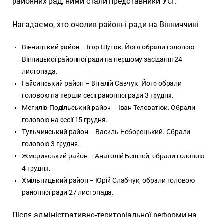
районних рад, ними стали представники УСГ.
Нагадаємо, хто очолив районні ради на Вінниччині
Вінницький район – Ігор Шутак. Його обрали головою
Вінницької районної ради на першому засіданні 24
листопада.
Гайсинський район – Віталій Савчук. Його обрали
головою на першій сесії районної ради 3 грудня.
Могилів-Подільський район – Іван Телеватюк. Обрали
головою на сесії 15 грудня.
Тульчинський район – Василь Неборецький. Обрали
головою 3 грудня.
Жмеринський район – Анатолій Бешлей, обрали головою
4 грудня.
Хмільницький район – Юрій Слабчук, обрали головою
районної ради 27 листопада.
Після адміністративно-територіальної реформи на