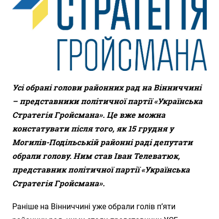
Усі обрані голови районних рад на Вінниччині
– представники політичної партії «Українська
Стратегія Гройсмана». Це вже можна
констатувати після того, як 15 грудня у
Могилів-Подільській районні раді депутати
обрали голову. Ним став Іван Телеватюк,
представник політичної партії «Українська
Стратегія Гройсмана».
Раніше на Вінниччині уже обрали голів п’яти