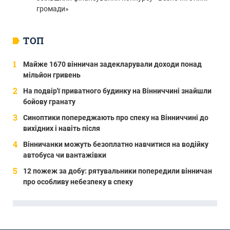
громади»
ТОП
Майже 1670 вінничан задекларували доходи понад
мільйон гривень
На подвір'ї приватного будинку на Вінниччині знайшли
бойову гранату
Синоптики попереджають про спеку на Вінниччині до
вихідних і навіть після
Вінничанки можуть безоплатно навчитися на водійку
автобуса чи вантажівки
12 пожеж за добу: рятувальники попередили вінничан
про особливу небезпеку в спеку