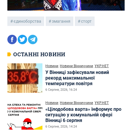
єдиноборства
змагання
сторт
ОСТАННІ НОВИНИ
Новини
Новини Вінниччини
УКР.НЕТ
У Вінниці зафіксували новий
рекорд максимальної
температури повітря
6 Серпня, 2026, 16:24
Новини
Новини Вінниччини
УКР.НЕТ
«Цілодобова варта» інформує про
ситуацію у комунальній сфері
Вінниці 6 серпня
6 Серпня, 2026, 14:24