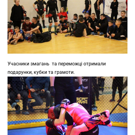
Учасники змагань та переможці отримали
подарунки, кубки та грамоти.