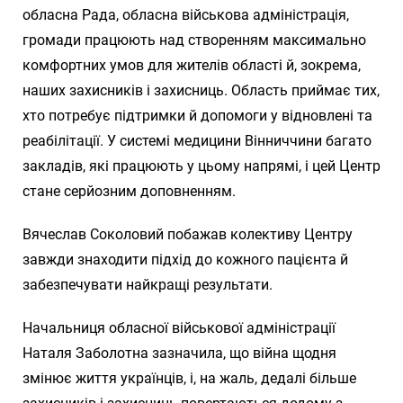
обласна Рада, обласна військова адміністрація,
громади працюють над створенням максимально
комфортних умов для жителів області й, зокрема,
наших захисників і захисниць. Область приймає тих,
хто потребує підтримки й допомоги у відновлені та
реабілітації. У системі медицини Вінниччини багато
закладів, які працюють у цьому напрямі, і цей Центр
стане серйозним доповненням.
Вячеслав Соколовий побажав колективу Центру
завжди знаходити підхід до кожного пацієнта й
забезпечувати найкращі результати.
Начальниця обласної військової адміністрації
Наталя Заболотна зазначила, що війна щодня
змінює життя українців, і, на жаль, дедалі більше