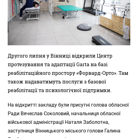
Другого липня у Вінниці відкрили Центр
протезування та адаптації Garta на базі
реабілітаційного простору «Форвард-Орто». Там
також надаватимуть послуги з базової
реабілітації та психологічної підтримки.
На відкритті закладу були присутні голова обласної
Ради Вячеслав Соколовий, начальниця обласної
військової адміністрації Наталя Заболотна,
заступниця Вінницького міського голови Галина