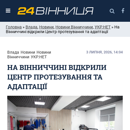
Головна
»
Влада
,
Новини
,
Новини Вінниччини
,
УКР.НЕТ
» На
Вінниччині відкрили Центр протезування та адаптації
Влада
Новини
Новини
3 ЛИПНЯ, 2026, 14:04
Вінниччини
УКР.НЕТ
НА ВІННИЧЧИНІ ВІДКРИЛИ
ЦЕНТР ПРОТЕЗУВАННЯ ТА
АДАПТАЦІЇ