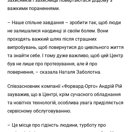
захисників і захисниць повертаються додому з
важкими пораненнями.
– Наше спільне завдання – зробити так, щоб люди
не залишалися наодинці зі своїм болем. Вони
проходять важкий шлях після страшних
випробувань, щоб повернутися до цивільного життя
та знайти себе. І тому дуже важливо, щоб цей Центр
був не лише про протезування, але й про
повернення, – сказала Наталя Заболотна.
Співзасновник компанії «Форвард-Орто» Андрій Рій
зауважив, що в Центрі, крім сучасного обладнання
та новітніх технологій, особлива увага приділяється
сервісному обслуговуванню.
– Це місце про гідінсть людини, турботу про