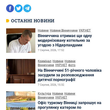
ОСТАННІ НОВИНИ
Новини
Новини Вінниччини
УКР.НЕТ
Вінниччина отримає ще одну
модернізовану котельню за
угодою з Нідерландами
7 Серпня, 2026, 17:52
Кримінал
Новини
Новини
Вінниччини
УКР.НЕТ
фото
На Вінниччині 51-річного чоловіка
засудили за розповсюдження
дитячої порнографії
7 Серпня, 2026, 15:32
Культура
Новини
Новини
Вінниччини
УКР.НЕТ
Офіс туризму Вінниці запрошує на
прогулянку катером по