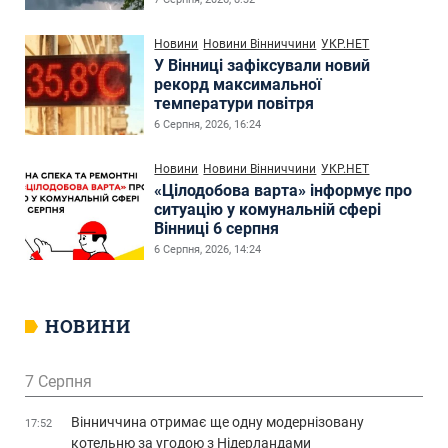
Новини
Новини Вінниччини
УКР.НЕТ
У Вінниці зафіксували новий
рекорд максимальної
температури повітря
6 Серпня, 2026, 16:24
Новини
Новини Вінниччини
УКР.НЕТ
«Цілодобова варта» інформує про
ситуацію у комунальній сфері
Вінниці 6 серпня
6 Серпня, 2026, 14:24
НОВИНИ
7 Серпня
Вінниччина отримає ще одну модернізовану
17:52
котельню за угодою з Нідерландами