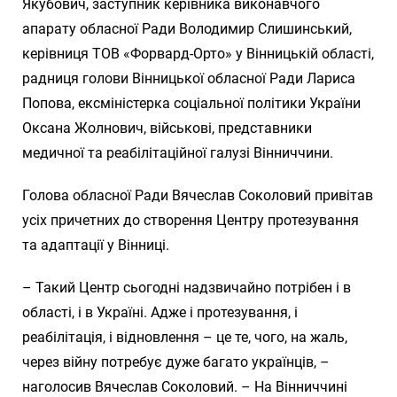
Якубович, заступник керівника виконавчого
апарату обласної Ради Володимир Слишинський,
керівниця ТОВ «Форвард-Орто» у Вінницькій області,
радниця голови Вінницької обласної Ради Лариса
Попова, ексміністерка соціальної політики України
Оксана Жолнович, військові, представники
медичної та реабілітаційної галузі Вінниччини.
Голова обласної Ради Вячеслав Соколовий привітав
усіх причетних до створення Центру протезування
та адаптації у Вінниці.
– Такий Центр сьогодні надзвичайно потрібен і в
області, і в Україні. Адже і протезування, і
реабілітація, і відновлення – це те, чого, на жаль,
через війну потребує дуже багато українців, –
наголосив Вячеслав Соколовий. – На Вінниччині