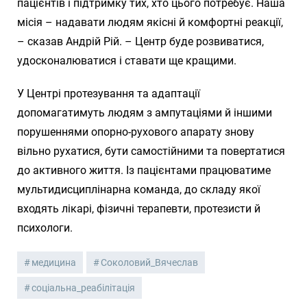
пацієнтів і підтримку тих, хто цього потребує. Наша
місія – надавати людям якісні й комфортні реакції,
– сказав Андрій Рій. – Центр буде розвиватися,
удосконалюватися і ставати ще кращими.
У Центрі протезування та адаптації
допомагатимуть людям з ампутаціями й іншими
порушеннями опорно-рухового апарату знову
вільно рухатися, бути самостійними та повертатися
до активного життя. Із пацієнтами працюватиме
мультидисциплінарна команда, до складу якої
входять лікарі, фізичні терапевти, протезисти й
психологи.
медицина
Соколовий_Вячеслав
соціальна_реабілітація