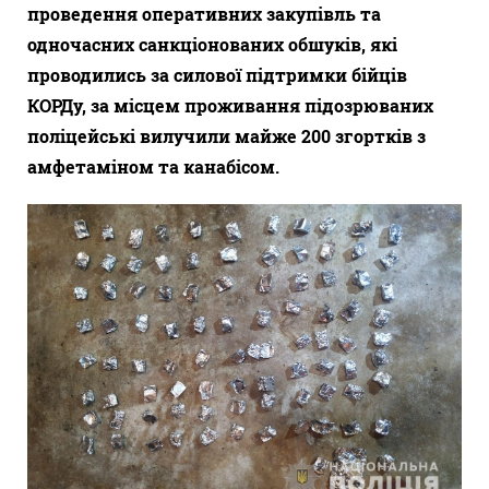
проведення оперативних закупівль та
одночасних санкціонованих обшуків, які
проводились за силової підтримки бійців
КОРДу, за місцем проживання підозрюваних
поліцейські вилучили майже 200 згортків з
амфетаміном та канабісом.