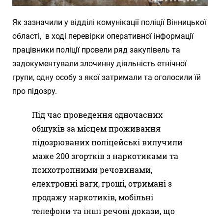
Як зазначили у відділі комунікації поліції Вінницької
області, в ході перевірки оперативної інформації
працівники поліції провели ряд закупівель та
задокументували злочинну діяльність етнічної
групи, одну особу з якої затримали та оголосили їй
про підозру.
Під час проведення одночасних
обшуків за місцем проживання
підозрюваних поліцейські вилучили
маже 200 згортків з наркотиками та
психотропними речовинами,
електронні ваги, гроші, отримані з
продажу наркотиків, мобільні
телефони та інші речові докази, що