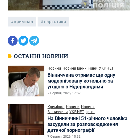
кримінал
наркотики
ОСТАННІ НОВИНИ
Новини
Новини Вінниччини
УКР.НЕТ
Вінниччина отримає ще одну
модернізовану котельню за
угодою з Нідерландами
7 Серпня, 2026, 17:52
Кримінал
Новини
Новини
Вінниччини
УКР.НЕТ
фото
На Вінниччині 51-річного чоловіка
засудили за розповсюдження
дитячої порнографії
7 Серпня, 2026, 15:32