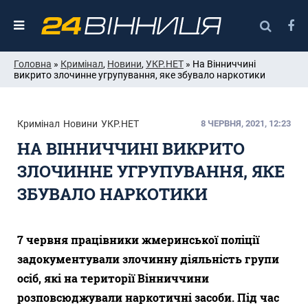
Головна
»
Кримінал
,
Новини
,
УКР.НЕТ
» На Вінниччині
викрито злочинне угрупування, яке збувало наркотики
Кримінал
Новини
УКР.НЕТ
8 ЧЕРВНЯ, 2021, 12:23
НА ВІННИЧЧИНІ ВИКРИТО
ЗЛОЧИННЕ УГРУПУВАННЯ, ЯКЕ
ЗБУВАЛО НАРКОТИКИ
7 червня працівники жмеринської поліції
задокументували злочинну діяльність групи
осіб, які на території Вінниччини
розповсюджували наркотичні засоби. Під час