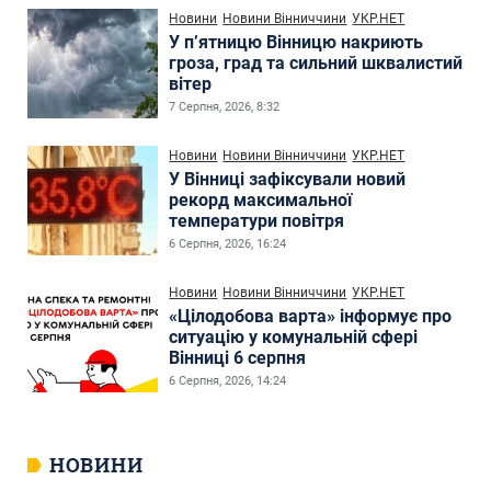
Новини
Новини Вінниччини
УКР.НЕТ
У п’ятницю Вінницю накриють
гроза, град та сильний шквалистий
вітер
7 Серпня, 2026, 8:32
Новини
Новини Вінниччини
УКР.НЕТ
У Вінниці зафіксували новий
рекорд максимальної
температури повітря
6 Серпня, 2026, 16:24
Новини
Новини Вінниччини
УКР.НЕТ
«Цілодобова варта» інформує про
ситуацію у комунальній сфері
Вінниці 6 серпня
6 Серпня, 2026, 14:24
НОВИНИ