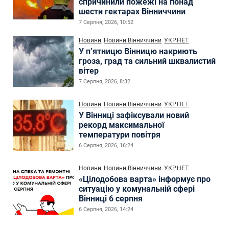
спричинили пожежі на понад
шести гектарах Вінниччини
7 Серпня, 2026, 10:52
Новини
Новини Вінниччини
УКР.НЕТ
У п’ятницю Вінницю накриють
гроза, град та сильний шквалистий
вітер
7 Серпня, 2026, 8:32
Новини
Новини Вінниччини
УКР.НЕТ
У Вінниці зафіксували новий
рекорд максимальної
температури повітря
6 Серпня, 2026, 16:24
Новини
Новини Вінниччини
УКР.НЕТ
«Цілодобова варта» інформує про
ситуацію у комунальній сфері
Вінниці 6 серпня
6 Серпня, 2026, 14:24