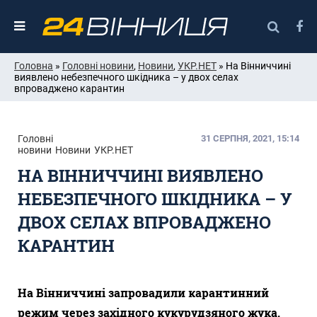
Головна
»
Головні новини
,
Новини
,
УКР.НЕТ
» На Вінниччині
виявлено небезпечного шкідника – у двох селах
впроваджено карантин
Головні
31 СЕРПНЯ, 2021, 15:14
новини
Новини
УКР.НЕТ
НА ВІННИЧЧИНІ ВИЯВЛЕНО
НЕБЕЗПЕЧНОГО ШКІДНИКА – У
ДВОХ СЕЛАХ ВПРОВАДЖЕНО
КАРАНТИН
На Вінниччині запровадили карантинний
режим через західного кукурудзяного жука.