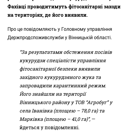
Фахівці проводитимуть фітосанітарні заходи
на територіях, де його виявили.
Про це повідомляють у Головному управління
Держпродспоживслужби у Вінницькій області.
“За результатами обстеження посівів
кукурудзи спеціалісти управління
фітосанітарної безпеки виявили
західного кукурудзяного жука та
запровадили карантинний режим.
Його знайшли на території
Вінницького району у ТОВ “Агробуг” у
села Іванівка (площею – 78,0 га) та
Марківка (площею – 41,0 га)”,
—
йдеться у повідомленні.