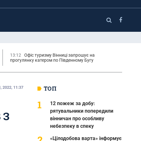
13:12
Офіс туризму Вінниці запрошує на
прогулянку катером по Південному Бугу
ТОП
 2022, 11:37
12 пожеж за добу:
рятувальники попередили
 З
вінничан про особливу
небезпеку в спеку
«Цілодобова варта» інформує