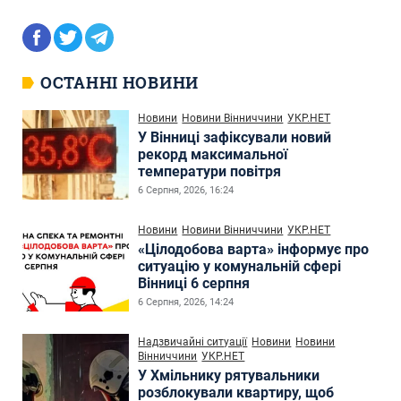
ОСТАННІ НОВИНИ
Новини
Новини Вінниччини
УКР.НЕТ
У Вінниці зафіксували новий
рекорд максимальної
температури повітря
6 Серпня, 2026, 16:24
Новини
Новини Вінниччини
УКР.НЕТ
«Цілодобова варта» інформує про
ситуацію у комунальній сфері
Вінниці 6 серпня
6 Серпня, 2026, 14:24
Надзвичайні ситуації
Новини
Новини
Вінниччини
УКР.НЕТ
У Хмільнику рятувальники
розблокували квартиру, щоб