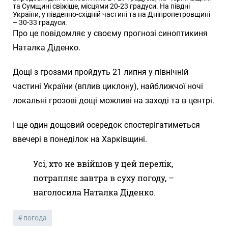
та Сумщині свіжіше, місцями 20-23 градуси. На півдні
України, у південно-східній частині та на Дніпропетровщині
– 30-33 градуси.
Про це повідомляє у своєму прогнозі синоптикиня
Наталка Діденко.
Дощі з грозами пройдуть 21 липня у північній
частині України (вплив циклону), найближчої ночі
локальні грозові дощі можливі на заході та в центрі.
І ще один дощовий осередок спостерігатиметься
ввечері в понеділок на Харківщині.
Усі, хто не ввійшов у цей перелік,
потрапляє завтра в суху погоду, –
наголосила Наталка Діденко.
погода