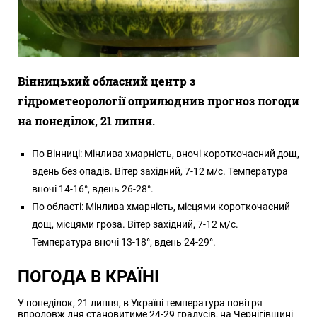
Вінницький обласний центр з
гідрометеорології оприлюднив прогноз погоди
на понеділок, 21 липня.
По Вінниці: Мінлива хмарність, вночі короткочасний дощ,
вдень без опадів. Вітер західний, 7-12 м/с. Температура
вночі 14-16°, вдень 26-28°.
По області: Мінлива хмарність, місцями короткочасний
дощ, місцями гроза. Вітер західний, 7-12 м/с.
Температура вночі 13-18°, вдень 24-29°.
ПОГОДА В КРАЇНІ
У понеділок, 21 липня, в Україні температура повітря
впродовж дня становитиме 24-29 градусів, на Чернігівщині