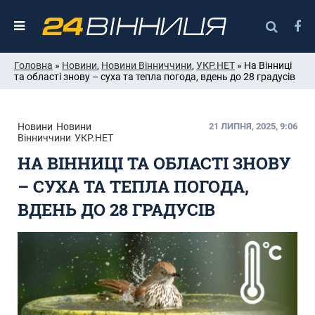
Головна
»
Новини
,
Новини Вінниччини
,
УКР.НЕТ
» На Вінниці
та області знову – суха та тепла погода, вдень до 28 градусів
Новини
Новини
21 ЛИПНЯ, 2025, 9:06
Вінниччини
УКР.НЕТ
НА ВІННИЦІ ТА ОБЛАСТІ ЗНОВУ
– СУХА ТА ТЕПЛА ПОГОДА,
ВДЕНЬ ДО 28 ГРАДУСІВ