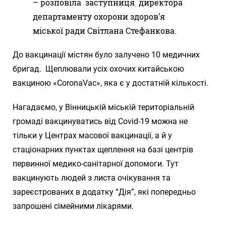
– розповіла заступниця директора
департаменту охорони здоров’я
міської ради Світлана Стефанкова.
До вакцинації містян було залучено 10 медичних
бригад. Щеплювали усіх охочих китайською
вакциною «CoronaVaс», яка є у достатній кількості.
Нагадаємо, у Вінницькій міській територіальній
громаді вакцинуватись від Covid-19 можна не
тільки у Центрах масової вакцинації, а й у
стаціонарних пунктах щеплення на базі центрів
первинної медико-санітарної допомоги. Тут
вакцинують людей з листа очікування та
зареєстрованих в додатку “Дія”, які попередньо
запрошені сімейними лікарями.