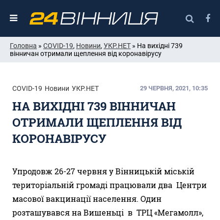
Головна
»
COVID-19
,
Новини
,
УКР.НЕТ
» На вихідні 739
вінничан отримали щеплення від коронавірусу
COVID-19
Новини
УКР.НЕТ
29 ЧЕРВНЯ, 2021, 10:35
НА ВИХІДНІ 739 ВІННИЧАН
ОТРИМАЛИ ЩЕПЛЕННЯ ВІД
КОРОНАВІРУСУ
Упродовж 26-27 червня у Вінницькій міській
територіальній громаді працювали два Центри
масової вакцинації населення. Один
розташувався на Вишеньці в ТРЦ «Мегамолл»,