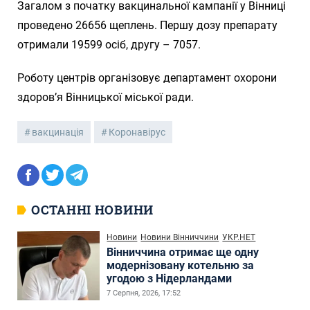
Загалом з початку вакцинальної кампанії у Вінниці
проведено 26656 щеплень. Першу дозу препарату
отримали 19599 осіб, другу – 7057.
Роботу центрів організовує департамент охорони
здоров’я Вінницької міської ради.
вакцинація
Коронавірус
ОСТАННІ НОВИНИ
Новини
Новини Вінниччини
УКР.НЕТ
Вінниччина отримає ще одну
модернізовану котельню за
угодою з Нідерландами
7 Серпня, 2026, 17:52