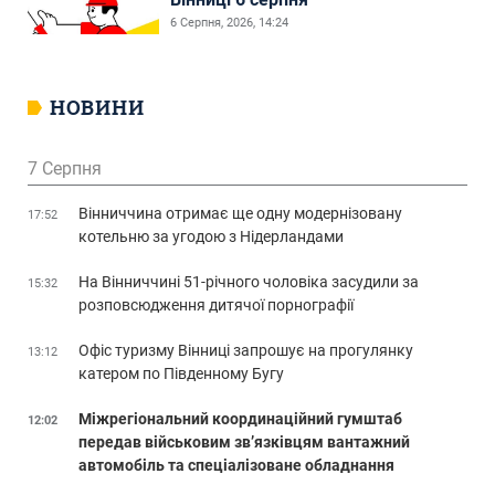
6 Серпня, 2026, 14:24
НОВИНИ
7 Серпня
Вінниччина отримає ще одну модернізовану
17:52
котельню за угодою з Нідерландами
На Вінниччині 51-річного чоловіка засудили за
15:32
розповсюдження дитячої порнографії
Офіс туризму Вінниці запрошує на прогулянку
13:12
катером по Південному Бугу
Міжрегіональний координаційний гумштаб
12:02
передав військовим зв’язківцям вантажний
автомобіль та спеціалізоване обладнання