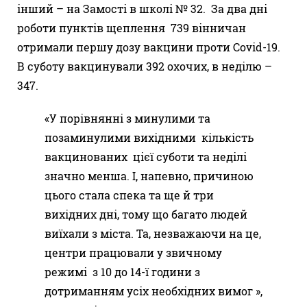
інший – на Замості в школі № 32. За два дні
роботи пунктів щеплення 739 вінничан
отримали першу дозу вакцини проти Covid-19.
В суботу вакцинували 392 охочих, в неділю –
347.
«У порівнянні з минулими та
позаминулими вихідними кількість
вакцинованих цієї суботи та неділі
значно менша. І, напевно, причиною
цього стала спека та ще й три
вихідних дні, тому що багато людей
виїхали з міста. Та, незважаючи на це,
центри працювали у звичному
режимі з 10 до 14-ї години з
дотриманням усіх необхідних вимог »,