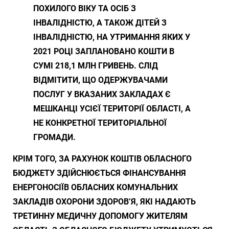
ПОХИЛОГО ВІКУ ТА ОСІБ З
ІНВАЛІДНІСТЮ, А ТАКОЖ ДІТЕЙ З
ІНВАЛІДНІСТЮ, НА УТРИМАННЯ ЯКИХ У
2021 РОЦІ ЗАПЛАНОВАНО КОШТИ В
СУМІ 218,1 МЛН ГРИВЕНЬ. СЛІД
ВІДМІТИТИ, ЩО ОДЕРЖУВАЧАМИ
ПОСЛУГ У ВКАЗАНИХ ЗАКЛАДАХ Є
МЕШКАНЦІ УСІЄЇ ТЕРИТОРІЇ ОБЛАСТІ, А
НЕ КОНКРЕТНОЇ ТЕРИТОРІАЛЬНОЇ
ГРОМАДИ.
КРІМ ТОГО, ЗА РАХУНОК КОШТІВ ОБЛАСНОГО
БЮДЖЕТУ ЗДІЙСНЮЄТЬСЯ ФІНАНСУВАННЯ
ЕНЕРГОНОСІЇВ ОБЛАСНИХ КОМУНАЛЬНИХ
ЗАКЛАДІВ ОХОРОНИ ЗДОРОВ’Я, ЯКІ НАДАЮТЬ
ТРЕТИННУ МЕДИЧНУ ДОПОМОГУ ЖИТЕЛЯМ