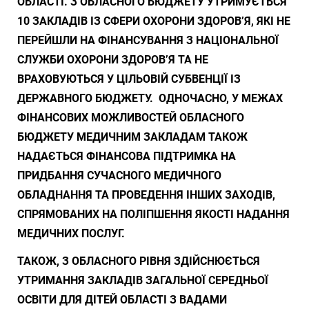
ОБЛАСТІ. З ОБЛАСНОГО БЮДЖЕТУ УТРИМУЄТЬСЯ
10 ЗАКЛАДІВ ІЗ СФЕРИ ОХОРОНИ ЗДОРОВ’Я, ЯКІ НЕ
ПЕРЕЙШЛИ НА ФІНАНСУВАННЯ З НАЦІОНАЛЬНОЇ
СЛУЖБИ ОХОРОНИ ЗДОРОВ’Я ТА НЕ
ВРАХОВУЮТЬСЯ У ЦІЛЬОВІЙ СУБВЕНЦІЇ ІЗ
ДЕРЖАВНОГО БЮДЖЕТУ. ОДНОЧАСНО, У МЕЖАХ
ФІНАНСОВИХ МОЖЛИВОСТЕЙ ОБЛАСНОГО
БЮДЖЕТУ МЕДИЧНИМ ЗАКЛАДАМ ТАКОЖ
НАДАЄТЬСЯ ФІНАНСОВА ПІДТРИМКА НА
ПРИДБАННЯ СУЧАСНОГО МЕДИЧНОГО
ОБЛАДНАННЯ ТА ПРОВЕДЕННЯ ІНШИХ ЗАХОДІВ,
СПРЯМОВАНИХ НА ПОЛІПШЕННЯ ЯКОСТІ НАДАННЯ
МЕДИЧНИХ ПОСЛУГ.
ТАКОЖ, З ОБЛАСНОГО РІВНЯ ЗДІЙСНЮЄТЬСЯ
УТРИМАННЯ ЗАКЛАДІВ ЗАГАЛЬНОЇ СЕРЕДНЬОЇ
ОСВІТИ ДЛЯ ДІТЕЙ ОБЛАСТІ З ВАДАМИ