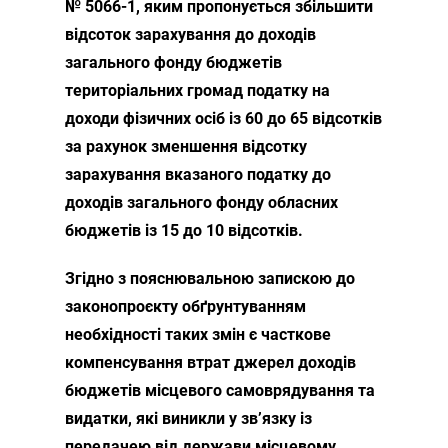
№ 5066-1, яким пропонується збільшити
відсоток зарахування до доходів
загального фонду бюджетів
територіальних громад податку на
доходи фізичних осіб із 60 до 65 відсотків
за рахунок зменшення відсотку
зарахування вказаного податку до
доходів загального фонду обласних
бюджетів із 15 до 10 відсотків.
Згідно з пояснювальною запискою до
законопроєкту обґрунтуванням
необхідності таких змін є часткове
компенсування втрат джерел доходів
бюджетів місцевого самоврядування та
видатки, які виникли у зв’язку із
передачею від держави місцевому