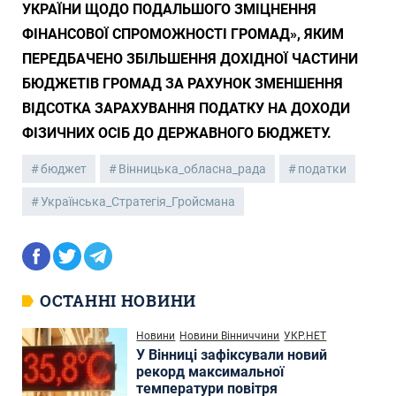
УКРАЇНИ ЩОДО ПОДАЛЬШОГО ЗМІЦНЕННЯ
ФІНАНСОВОЇ СПРОМОЖНОСТІ ГРОМАД», ЯКИМ
ПЕРЕДБАЧЕНО ЗБІЛЬШЕННЯ ДОХІДНОЇ ЧАСТИНИ
БЮДЖЕТІВ ГРОМАД ЗА РАХУНОК ЗМЕНШЕННЯ
ВІДСОТКА ЗАРАХУВАННЯ ПОДАТКУ НА ДОХОДИ
ФІЗИЧНИХ ОСІБ ДО ДЕРЖАВНОГО БЮДЖЕТУ.
бюджет
Вінницька_обласна_рада
податки
Українська_Стратегія_Гройсмана
ОСТАННІ НОВИНИ
Новини
Новини Вінниччини
УКР.НЕТ
У Вінниці зафіксували новий
рекорд максимальної
температури повітря