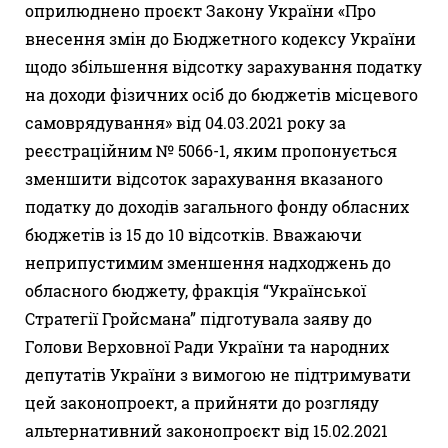
оприлюднено проєкт Закону України «Про
внесення змін до Бюджетного кодексу України
щодо збільшення відсотку зарахування податку
на доходи фізичних осіб до бюджетів місцевого
самоврядування» від 04.03.2021 року за
реєстраційним № 5066-1, яким пропонується
зменшити відсоток зарахування вказаного
податку до доходів загального фонду обласних
бюджетів із 15 до 10 відсотків. Вважаючи
неприпустимим зменшення надходжень до
обласного бюджету, фракція “Української
Стратегії Гройсмана” підготувала заяву до
Голови Верховної Ради України та народних
депутатів України з вимогою не підтримувати
цей законопроект, а прийняти до розгляду
альтернативний законопроєкт від 15.02.2021