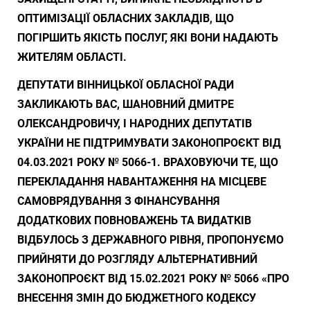
ОПТИМІЗАЦІЇ ОБЛАСНИХ ЗАКЛАДІВ, ЩО
ПОГІРШИТЬ ЯКІСТЬ ПОСЛУГ, ЯКІ ВОНИ НАДАЮТЬ
ЖИТЕЛЯМ ОБЛАСТІ.
ДЕПУТАТИ ВІННИЦЬКОЇ ОБЛАСНОЇ РАДИ
ЗАКЛИКАЮТЬ ВАС, ШАНОВНИЙ ДМИТРЕ
ОЛЕКСАНДРОВИЧУ, І НАРОДНИХ ДЕПУТАТІВ
УКРАЇНИ НЕ ПІДТРИМУВАТИ ЗАКОНОПРОЄКТ ВІД
04.03.2021 РОКУ № 5066-1. ВРАХОВУЮЧИ ТЕ, ЩО
ПЕРЕКЛАДАННЯ НАВАНТАЖЕННЯ НА МІСЦЕВЕ
САМОВРЯДУВАННЯ З ФІНАНСУВАННЯ
ДОДАТКОВИХ ПОВНОВАЖЕНЬ ТА ВИДАТКІВ
ВІДБУЛОСЬ З ДЕРЖАВНОГО РІВНЯ, ПРОПОНУЄМО
ПРИЙНЯТИ ДО РОЗГЛЯДУ АЛЬТЕРНАТИВНИЙ
ЗАКОНОПРОЄКТ ВІД 15.02.2021 РОКУ № 5066 «ПРО
ВНЕСЕННЯ ЗМІН ДО БЮДЖЕТНОГО КОДЕКСУ