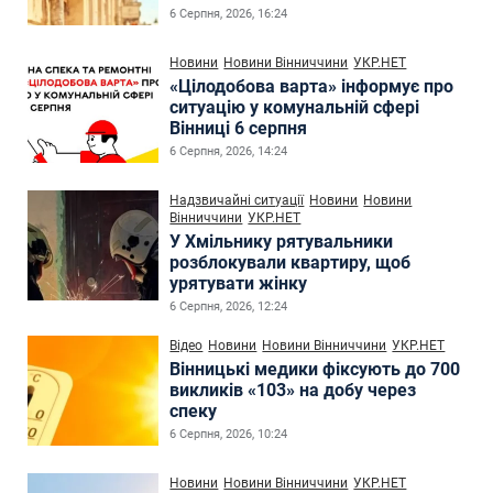
6 Серпня, 2026, 16:24
Новини
Новини Вінниччини
УКР.НЕТ
«Цілодобова варта» інформує про
ситуацію у комунальній сфері
Вінниці 6 серпня
6 Серпня, 2026, 14:24
Надзвичайні ситуації
Новини
Новини
Вінниччини
УКР.НЕТ
У Хмільнику рятувальники
розблокували квартиру, щоб
урятувати жінку
6 Серпня, 2026, 12:24
Відео
Новини
Новини Вінниччини
УКР.НЕТ
Вінницькі медики фіксують до 700
викликів «103» на добу через
спеку
6 Серпня, 2026, 10:24
Новини
Новини Вінниччини
УКР.НЕТ