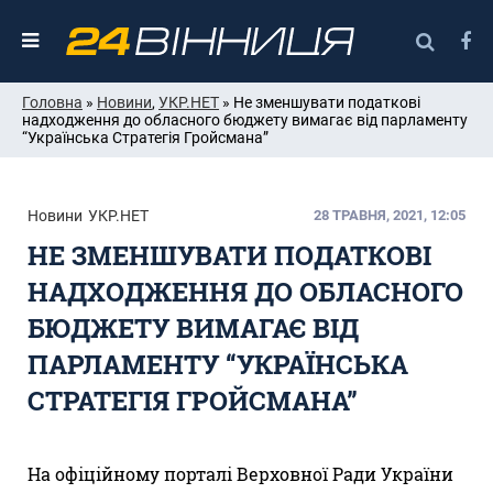
Головна
»
Новини
,
УКР.НЕТ
» Не зменшувати податкові
надходження до обласного бюджету вимагає від парламенту
“Українська Стратегія Гройсмана”
Новини
УКР.НЕТ
28 ТРАВНЯ, 2021, 12:05
НЕ ЗМЕНШУВАТИ ПОДАТКОВІ
НАДХОДЖЕННЯ ДО ОБЛАСНОГО
БЮДЖЕТУ ВИМАГАЄ ВІД
ПАРЛАМЕНТУ “УКРАЇНСЬКА
СТРАТЕГІЯ ГРОЙСМАНА”
На офіційному порталі Верховної Ради України