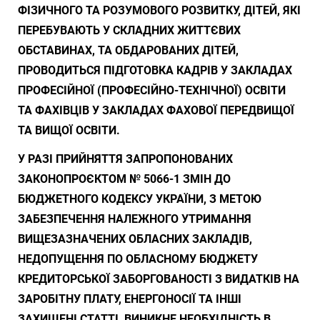
ФІЗИЧНОГО ТА РОЗУМОВОГО РОЗВИТКУ, ДІТЕЙ, ЯКІ
ПЕРЕБУВАЮТЬ У СКЛАДНИХ ЖИТТЄВИХ
ОБСТАВИНАХ, ТА ОБДАРОВАНИХ ДІТЕЙ,
ПРОВОДИТЬСЯ ПІДГОТОВКА КАДРІВ У ЗАКЛАДАХ
ПРОФЕСІЙНОЇ (ПРОФЕСІЙНО-ТЕХНІЧНОЇ) ОСВІТИ
ТА ФАХІВЦІВ У ЗАКЛАДАХ ФАХОВОЇ ПЕРЕДВИЩОЇ
ТА ВИЩОЇ ОСВІТИ.
У РАЗІ ПРИЙНЯТТЯ ЗАПРОПОНОВАНИХ
ЗАКОНОПРОЄКТОМ № 5066-1 ЗМІН ДО
БЮДЖЕТНОГО КОДЕКСУ УКРАЇНИ, З МЕТОЮ
ЗАБЕЗПЕЧЕННЯ НАЛЕЖНОГО УТРИМАННЯ
ВИЩЕЗАЗНАЧЕНИХ ОБЛАСНИХ ЗАКЛАДІВ,
НЕДОПУЩЕННЯ ПО ОБЛАСНОМУ БЮДЖЕТУ
КРЕДИТОРСЬКОЇ ЗАБОРГОВАНОСТІ З ВИДАТКІВ НА
ЗАРОБІТНУ ПЛАТУ, ЕНЕРГОНОСІЇ ТА ІНШІ
ЗАХИЩЕНІ СТАТТІ, ВИНИКНЕ НЕОБХІДНІСТЬ В