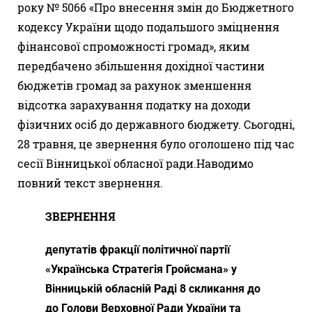
року № 5066 «Про внесення змін до Бюджетного
кодексу України щодо подальшого зміцнення
фінансової спроможності громад», яким
передбачено збільшення дохідної частини
бюджетів громад за рахунок зменшення
відсотка зарахування податку на доходи
фізичних осіб до державного бюджету. Сьогодні,
28 травня, це звернення було оголошено під час
сесії Вінницької обласної ради.Наводимо
повний текст звернення.
ЗВЕРНЕННЯ
депутатів фракції
політичної партії
«Українська Стратегія Гройсмана» у
Вінницькій обласній Раді 8 скликання до
до Голови Верховної Ради України та