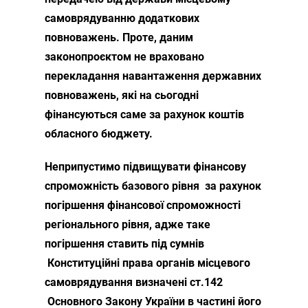
самоврядуванню додаткових
повноважень. Проте, даним
законопроєктом не враховано
перекладання навантаження державних
повноважень, які на сьогодні
фінансуються саме за рахунок коштів
обласного бюджету.
Неприпустимо підвищувати фінансову
спроможність базового рівня за рахунок
погіршення фінансової спроможності
регіонального рівня, адже таке
погіршення ставить під сумнів
Конституційні права органів місцевого
самоврядування визначені ст.142
Основного Закону України в частині його