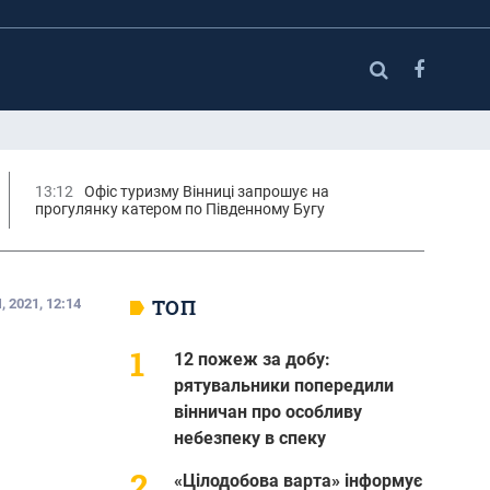
13:12
Офіс туризму Вінниці запрошує на
прогулянку катером по Південному Бугу
ТОП
 2021, 12:14
12 пожеж за добу:
рятувальники попередили
вінничан про особливу
небезпеку в спеку
«Цілодобова варта» інформує